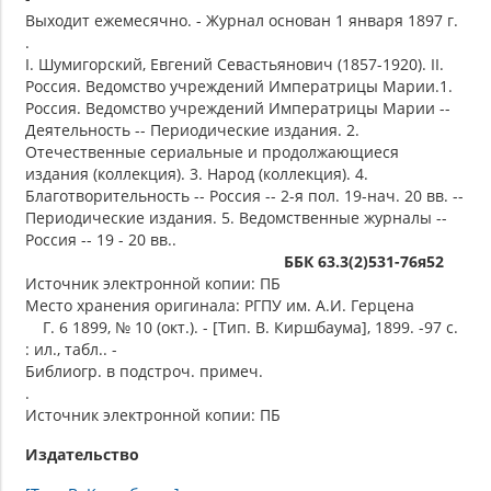
Выходит ежемесячно. - Журнал основан 1 января 1897 г.
.
I. Шумигорский, Евгений Севастьянович (1857-1920). II.
Россия. Ведомство учреждений Императрицы Марии.1.
Россия. Ведомство учреждений Императрицы Марии --
Деятельность -- Периодические издания. 2.
Отечественные сериальные и продолжающиеся
издания (коллекция). 3. Народ (коллекция). 4.
Благотворительность -- Россия -- 2-я пол. 19-нач. 20 вв. --
Периодические издания. 5. Ведомственные журналы --
Россия -- 19 - 20 вв..
ББК 63.3(2)531-76я52
Источник электронной копии: ПБ
Место хранения оригинала: РГПУ им. А.И. Герцена
Г. 6 1899, № 10 (окт.). - [Тип. В. Киршбаума], 1899. -97 с.
: ил., табл.. -
Библиогр. в подстроч. примеч.
.
Источник электронной копии: ПБ
Издательство