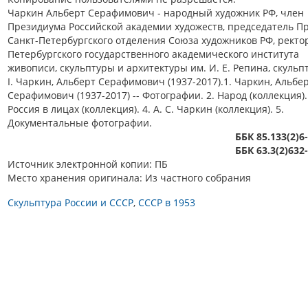
Чаркин Альберт Серафимович - народный художник РФ, член
Президиума Российской академии художеств, председатель П
Санкт-Петербургского отделения Союза художников РФ, ректо
Петербургского государственного академического института
живописи, скульптуры и архитектуры им. И. Е. Репина, скульпт
I. Чаркин, Альберт Серафимович (1937-2017).1. Чаркин, Альбе
Серафимович (1937-2017) -- Фотографии. 2. Народ (коллекция).
Россия в лицах (коллекция). 4. А. С. Чаркин (коллекция). 5.
Документальные фотографии.
ББК 85.133(2)6
ББК 63.3(2)632
Источник электронной копии: ПБ
Место хранения оригинала: Из частного собрания
Скульптура России и СССР
СССР в 1953