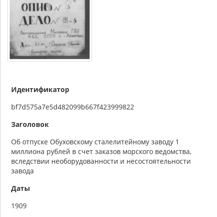
Идентификатор
bf7d575a7e5d482099b667f423999822
Заголовок
Об отпуске Обуховскому сталелитейному заводу 1
миллиона рублей в счет заказов морского ведомства,
вследствии необорудованности и несостоятельности
завода
Даты
1909