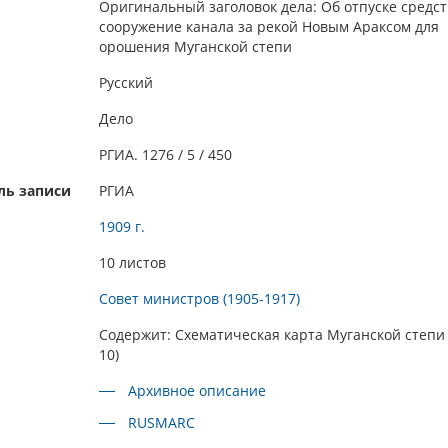
Оригинальный заголовок дела: Об отпуске средст
сооружение канала за рекой Новым Араксом для
орошения Муганской степи
Русский
Дело
РГИА. 1276 / 5 / 450
ль записи
РГИА
1909 г.
10 листов
Совет министров (1905-1917)
Содержит: Схематическая карта Муганской степи (
10)
Архивное описание
RUSMARC