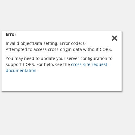
Error
Invalid objectData setting. Error code: 0
Attempted to access cross-origin data without CORS.
You may need to update your server configuration to
support CORS. For help, see the
cross-site request
documentation.