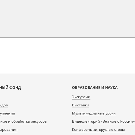
НЫЙ ФОНД
ОБРАЗОВАНИЕ И НАУКА
Экскурсии
ндов
Выставки
тупления
Мультимедийные уроки
ие и обработка ресурсов
Видеолекторий «Знание о России»
нирования
Конференции, круглые столы