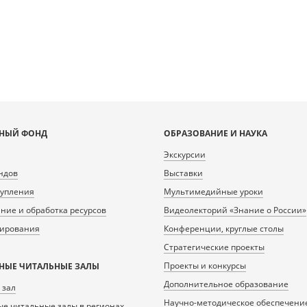
НЫЙ ФОНД
ОБРАЗОВАНИЕ И НАУКА
Экскурсии
ндов
Выставки
тупления
Мультимедийные уроки
ие и обработка ресурсов
Видеолекторий «Знание о России»
нирования
Конференции, круглые столы
Стратегические проекты
Проекты и конкурсы
НЫЕ ЧИТАЛЬНЫЕ ЗАЛЫ
Дополнительное образование
 зал
Научно-методическое обеспечени
е читальные залы в регионах