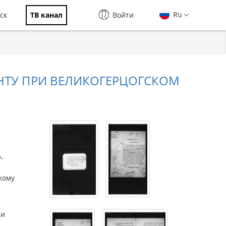
Ru
ск
ТВ канал
Войти
НТУ ПРИ ВЕЛИКОГЕРЦОГСКОМ
-
кому
ии