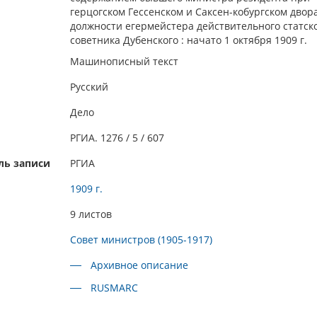
герцогском Гессенском и Саксен-кобургском двора
должности егермейстера действительного статск
советника Дубенского : начато 1 октября 1909 г.
Машинописный текст
Русский
Дело
РГИА. 1276 / 5 / 607
ль записи
РГИА
1909 г.
9 листов
Совет министров (1905-1917)
Архивное описание
RUSMARC