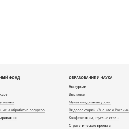
НЫЙ ФОНД
ОБРАЗОВАНИЕ И НАУКА
Экскурсии
ндов
Выставки
тупления
Мультимедийные уроки
ие и обработка ресурсов
Видеолекторий «Знание о России»
нирования
Конференции, круглые столы
Стратегические проекты