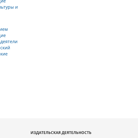
ие
льтуры и
нием
ие
 деятели
нский
ские
ИЗДАТЕЛЬСКАЯ ДЕЯТЕЛЬНОСТЬ