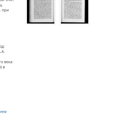
щ.
. при
од:
.А.
о века:
) в
нием