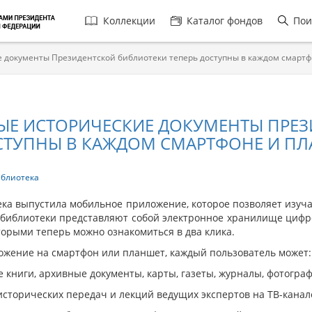
Главная
Коллекции
Каталог фондов
Пои
навигация
 документы Президентской библиотеки теперь доступны в каждом смарт
ЫЕ ИСТОРИЧЕСКИЕ ДОКУМЕНТЫ ПРЕЗ
СТУПНЫ В КАЖДОМ СМАРТФОНЕ И П
иблиотека
ека выпустила мобильное приложение, которое позволяет изуч
 библиотеки представляют собой электронное хранилище цифр
оторыми теперь можно ознакомиться в два клика.
ожение на смартфон или планшет, каждый пользователь может:
 книги, архивные документы, карты, газеты, журналы, фотограф
исторических передач и лекций ведущих экспертов на ТВ-канал