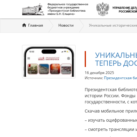
Вы
Главная
Новости
Уникальные исторические
здесь
УНИКАЛЬН
ТЕПЕРЬ ДО
16 декабря 2025
Источник:
Президентская б
Президентская библиот
истории России. Фонды
государственности, с к
Скачав мобильное прил
– изучать оцифрованные
– смотреть трансляции 