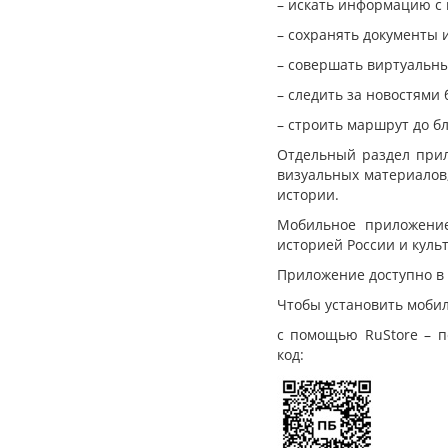
– искать информацию с
– сохранять документы и
– совершать виртуальны
– следить за новостями
– строить маршрут до б
Отдельный раздел прил
визуальных материалов
истории.
Мобильное приложение 
историей России и куль
Приложение доступно в м
Чтобы установить моби
с помощью RuStore – п
код: