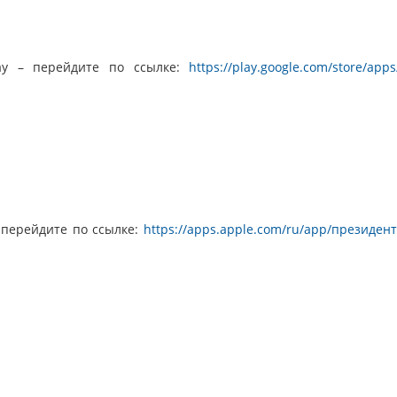
ay – перейдите по ссылке:
https://play.google.com/store/app
 перейдите по ссылке:
https://apps.apple.com/ru/app/президен