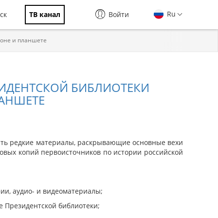
Ru
ск
ТВ канал
Войти
фоне и планшете
ИДЕНТСКОЙ БИБЛИОТЕКИ
ЛАНШЕТЕ
ать редкие материалы, раскрывающие основные вехи
овых копий первоисточников по истории российской
ии, аудио- и видеоматериалы;
е Президентской библиотеки;