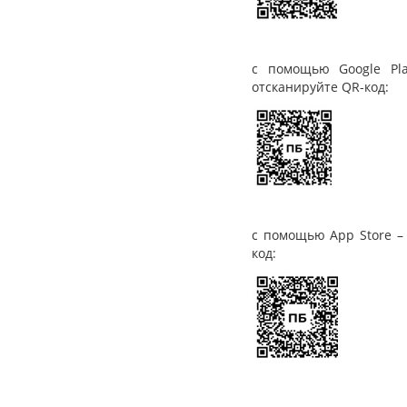
с помощью Google Pl
отсканируйте QR-код:
с помощью App Store –
код: