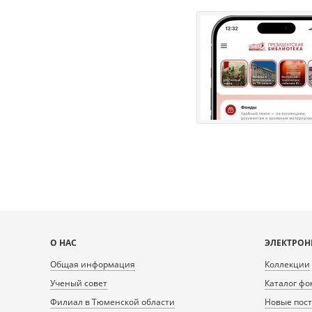
Карта
О НАС
ЭЛЕКТРОН
сайта
Общая информация
Коллекции
Ученый совет
Каталог фо
Филиал в Тюменской области
Новые пос