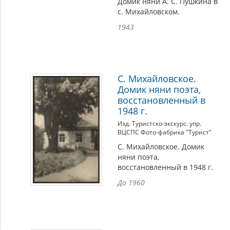
Домик няни А. С. Пушкина в
с. Михайловском.
1943
С. Михайловское.
Домик няни поэта,
восстановленный в
1948 г.
Изд. Туристско-экскурс. упр.
ВЦСПС Фото-фабрика "Турист"
С. Михайловское. Домик
няни поэта,
восстановленный в 1948 г.
До 1960