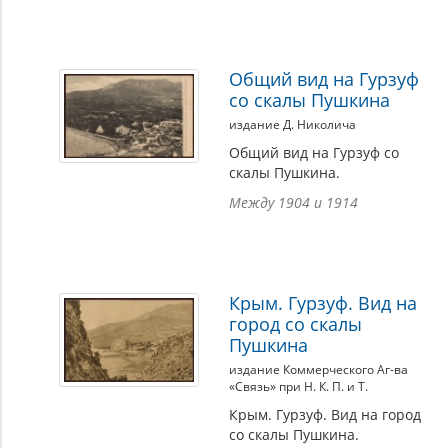
Общий вид на Гурзуф
со скалы Пушкина
издание Д. Николича
Общий вид на Гурзуф со
скалы Пушкина.
Между 1904 и 1914
Крым. Гурзуф. Вид на
город со скалы
Пушкина
издание Коммерческого Аг-ва
«Связь» при Н. К. П. и Т.
Крым. Гурзуф. Вид на город
со скалы Пушкина.