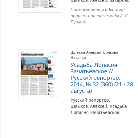
Шлыков, Алексей. Захарово.
Подмосковная усадьба, где
провел свои юные годы А. С.
Пушкин
Шлыков Алексей
,
Волкова
Наталья
Усадьба Лопасня-
Зачатьевское //
Русский репортер.
2014, № 32 (360) (21 - 28
августа)
Русский репортер.
Шлыков, Алексей. Усадьба
Лопасня-Зачатьевское.