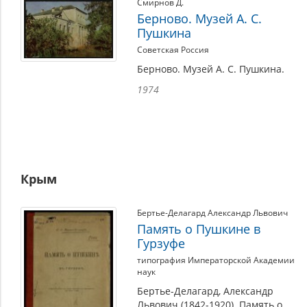
Смирнов Д.
Берново. Музей А. С.
Пушкина
Советская Россия
Берново. Музей А. С. Пушкина.
1974
Крым
Бертье-Делагард Александр Львович
Память о Пушкине в
Гурзуфе
типография Императорской Академии
наук
Бертье-Делагард, Александр
Львович (1842-1920). Память о