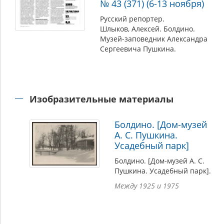
№ 43 (371) (6-13 ноября)
Русский репортер.
Шлыков, Алексей. Болдино.
Музей-заповедник Александра
Сергеевича Пушкина.
Изобразительные материалы
Болдино. [Дом-музей
А. С. Пушкина.
Усадебный парк]
Болдино. [Дом-музей А. С.
Пушкина. Усадебный парк].
Между 1925 и 1975