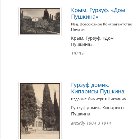
Крым. Гурзуф. «Дом
Пушкина»
Изд. Всесоюзное Контрагентство
Печати
Крым. Гурзуф. «Дом
Пушкина».
1920-е
Гурзуф домик.
Кипарисы Пушкина
издание Димитрия Николича
Гурзуф домик. Кипарисы
Пушкина.
Между 1904 и 1914