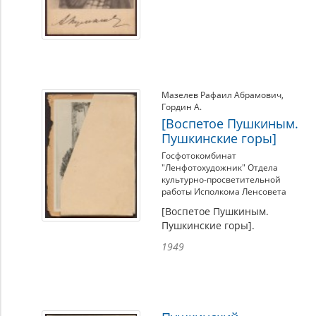
Мазелев Рафаил Абрамович
,
Гордин А.
[Воспетое Пушкиным.
Пушкинские горы]
Госфотокомбинат
"Ленфотохудожник" Отдела
культурно-просветительной
работы Исполкома Ленсовета
[Воспетое Пушкиным.
Пушкинские горы].
1949