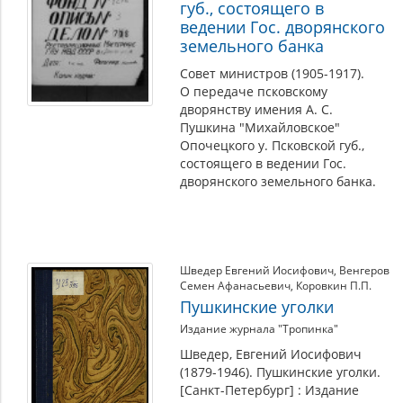
губ., состоящего в
ведении Гос. дворянского
земельного банка
Совет министров (1905-1917).
О передаче псковскому
дворянству имения А. С.
Пушкина "Михайловское"
Опочецкого у. Псковской губ.,
состоящего в ведении Гос.
дворянского земельного банка.
Шведер Евгений Иосифович
,
Венгеров
Семен Афанасьевич
,
Коровкин П.П.
Пушкинские уголки
Издание журнала "Тропинка"
Шведер, Евгений Иосифович
(1879-1946). Пушкинские уголки.
[Санкт-Петербург] : Издание