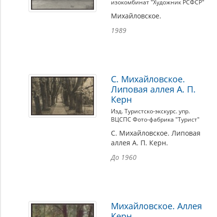
изокомбинат "Художник РСФСР"
Михайловское.
1989
С. Михайловское.
Липовая аллея А. П.
Керн
Изд. Туристско-экскурс. упр.
ВЦСПС Фото-фабрика "Турист"
С. Михайловское. Липовая
аллея А. П. Керн.
До 1960
Михайловское. Аллея
Керн