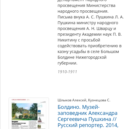
просвещения Министерства
народного просвещения.
Письма внука А. С. Пушкина Л. А.
Пушкина министру народного
просвещения А. Н. Шварцу и
президенту Академии наук П. В.
Никитину с просьбой
содействовать приобретению в
казну усадьбы в селе Большом
Болдине Нижегородской
губернии.
1910-1911
Шлыков Алексей
,
Кузнецова С.
Болдино. Музей-
заповедник Александра
Сергеевича Пушкина //
Русский репортер. 2014,