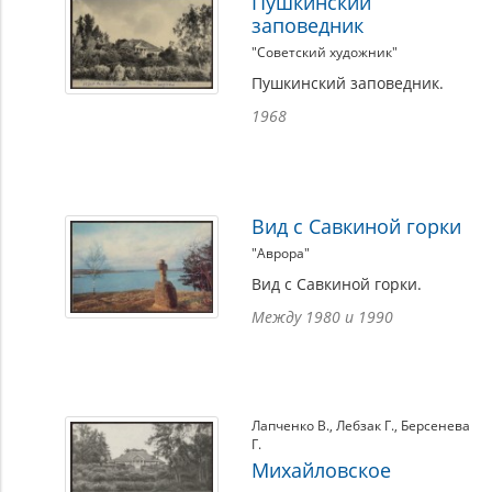
Пушкинский
заповедник
"Советский художник"
Пушкинский заповедник.
1968
Вид с Савкиной горки
"Аврора"
Вид с Савкиной горки.
Между 1980 и 1990
Лапченко В.
,
Лебзак Г.
,
Берсенева
Г.
Михайловское