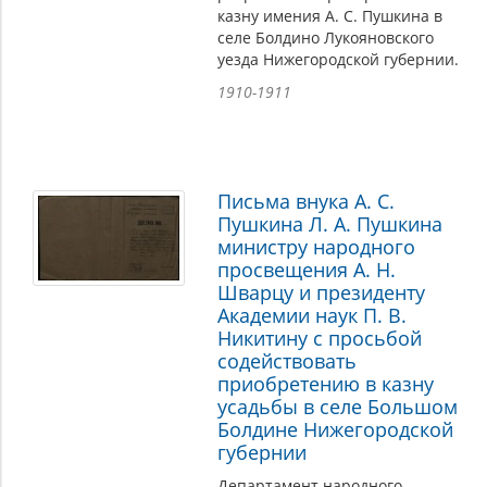
казну имения А. С. Пушкина в
селе Болдино Лукояновского
уезда Нижегородской губернии.
1910-1911
Письма внука А. С.
Пушкина Л. А. Пушкина
министру народного
просвещения А. Н.
Шварцу и президенту
Академии наук П. В.
Никитину с просьбой
содействовать
приобретению в казну
усадьбы в селе Большом
Болдине Нижегородской
губернии
Департамент народного