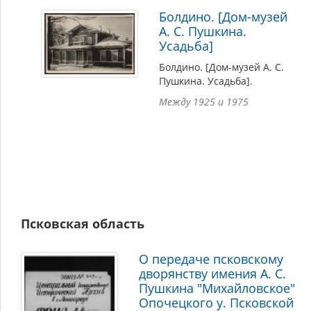
Болдино. [Дом-музей
А. С. Пушкина.
Усадьба]
Болдино. [Дом-музей А. С.
Пушкина. Усадьба].
Между 1925 и 1975
Псковская область
О передаче псковскому
дворянству имения А. С.
Пушкина "Михайловское"
Опочецкого у. Псковской