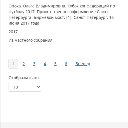
Опока, Ольга Владимировна. Кубок конфедераций по
футболу 2017. Приветственное оформление Санкт-
Петербурга. Биржевой мост. [1]. Санкт-Петербург, 16
июня 2017 года.
2017
Из частного собрания
Страницы
1
2
3
4
5
6
Вперед
Отображать по