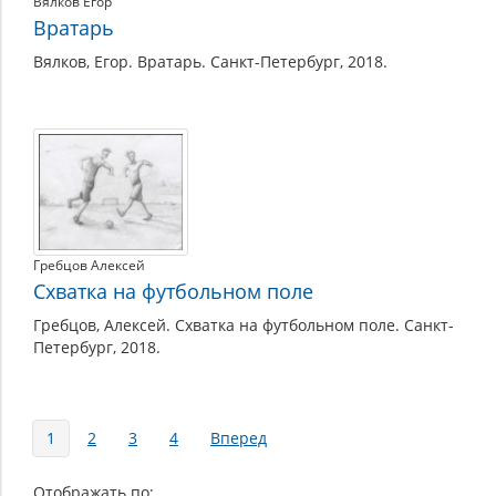
Вялков Егор
Вратарь
Вялков, Егор. Вратарь. Санкт-Петербург, 2018.
Гребцов Алексей
Схватка на футбольном поле
Гребцов, Алексей. Схватка на футбольном поле. Санкт-
Петербург, 2018.
Страницы
1
2
3
4
Вперед
Отображать по