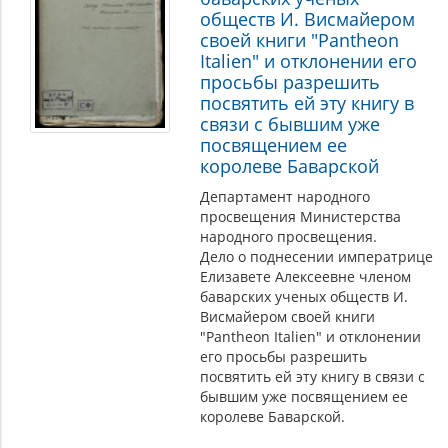
обществ И. Висмайером
своей книги "Pantheon
Italien" и отклонении его
просьбы разрешить
посвятить ей эту книгу в
связи с бывшим уже
посвящением ее
королеве Баварской
Департамент народного
просвещения Министерства
народного просвещения.
Дело о поднесении императрице
Елизавете Алексеевне членом
баварских ученых обществ И.
Висмайером своей книги
"Pantheon Italien" и отклонении
его просьбы разрешить
посвятить ей эту книгу в связи с
бывшим уже посвящением ее
королеве Баварской.