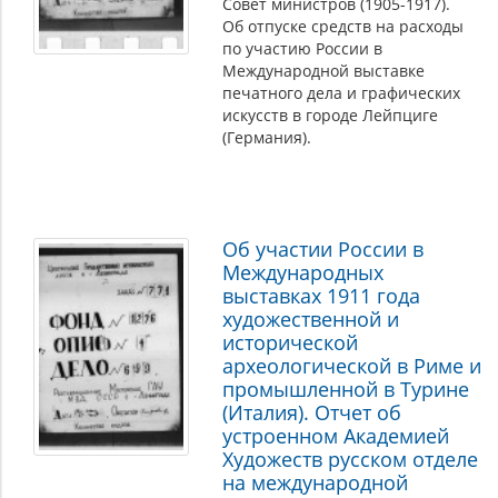
Совет министров (1905-1917).
Об отпуске средств на расходы
по участию России в
Международной выставке
печатного дела и графических
искусств в городе Лейпциге
(Германия).
Об участии России в
Международных
выставках 1911 года
художественной и
исторической
археологической в Риме и
промышленной в Турине
(Италия). Отчет об
устроенном Академией
Художеств русском отделе
на международной