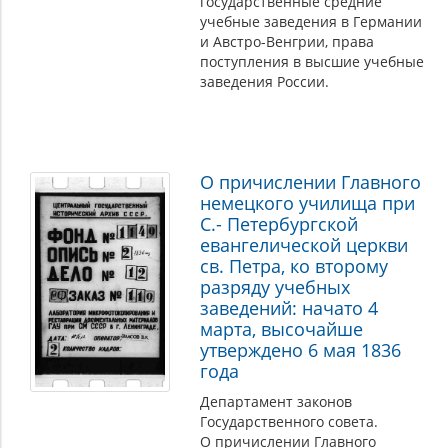
государственные средние
учебные заведения в Германии
и Австро-Венгрии, права
поступления в высшие учебные
заведения России.
О причислении Главного
немецкого училища при
С.- Петербургской
евангелической церкви
св. Петра, ко второму
разряду учебных
заведений: начато 4
марта, высочайше
утверждено 6 мая 1836
года
Департамент законов
Государственного совета.
О причислении Главного