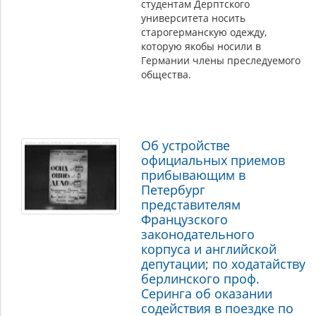
студентам Дерптского
университета носить
старогерманскую одежду,
которую якобы носили в
Германии члены преследуемого
общества.
Об устройстве
официальных приемов
прибывающим в
Петербург
представителям
Французского
законодательного
корпуса и английской
депутации; по ходатайству
берлинского проф.
Серинга об оказании
содействия в поездке по