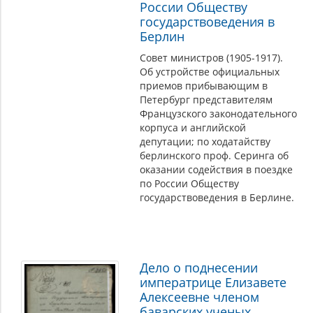
России Обществу
государствоведения в
Берлин
Совет министров (1905-1917).
Об устройстве официальных
приемов прибывающим в
Петербург представителям
Французского законодательного
корпуса и английской
депутации; по ходатайству
берлинского проф. Серинга об
оказании содействия в поездке
по России Обществу
государствоведения в Берлине.
Дело о поднесении
императрице Елизавете
Алексеевне членом
баварских ученых