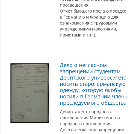
просвещения.
Отчет бывшего посла о поездке
в Германию и Францию для
ознакомления с трудовыми
учреждениями (колониями,
приютами и т.п.).
Дело о негласном
запрещении студентам
Дерптского университета
носить старогерманскую
одежду, которую якобы
носили в Германии члены
преследуемого общества
Департамент народного
просвещения Министерства
народного просвещения.
Дело о негласном запрещении