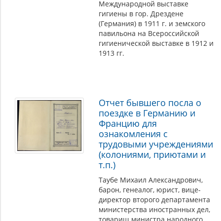
Международной выставке
гигиены в гор. Дрездене
(Германия) в 1911 г. и земского
павильона на Всероссийской
гигиенической выставке в 1912 и
1913 гг.
Отчет бывшего посла о
поездке в Германию и
Францию для
ознакомления с
трудовыми учреждениями
(колониями, приютами и
т.п.)
Таубе Михаил Александрович,
барон, генеалог, юрист, вице-
директор второго департамента
министерства иностранных дел,
товарищ министра народного