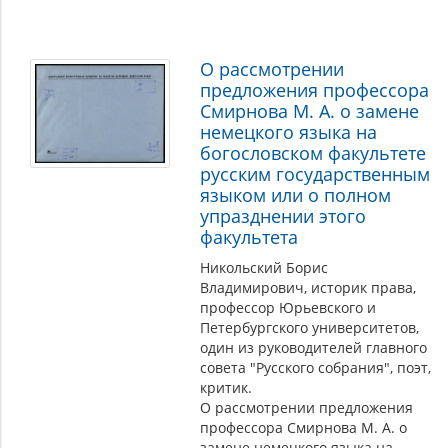
О рассмотрении
предложения профессора
Смирнова М. А. о замене
немецкого языка на
богословском факультете
русским государственным
языком или о полном
упразднении этого
факультета
Никольский Борис
Владимирович, историк права,
профессор Юрьевского и
Петербургского университетов,
один из руководителей главного
совета "Русского собрания", поэт,
критик.
О рассмотрении предложения
профессора Смирнова М. А. о
замене немецкого языка на