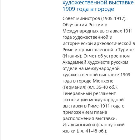
художественной выставке
1909 года в городе
Совет министров (1905-1917).
Об участии России в
Международных выставках 1911
года художественной и
исторической археологической в
Риме и промышленной в Турине
(Италия). Отчет об устроенном
Академией Художеств русском
отделе на международной
художественной выставке 1909
года в городе Мюнхене
(Германия) (лл. 35-40 об.).
Генеральный регламент
экспозиции международной
выставки в Риме 1911 года с
приложением плана
расположения выставки.
Итальянский и французский
языки (лл. 41-48 об.).