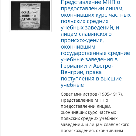
Представление МНП о
предоставлении лицам,
окончивших курс частных
польских средних
учебных заведений, и
лицам славянского
происхождения,
окончившим
государственные средние
учебные заведения в
Германии и Австро-
Венгрии, права
поступления в высшие
учебные
Совет министров (1905-1917).
Представление МНП о
предоставлении лицам,
окончивших курс частных
польских средних учебных
заведений, и лицам славянского
происхождения, окончившим