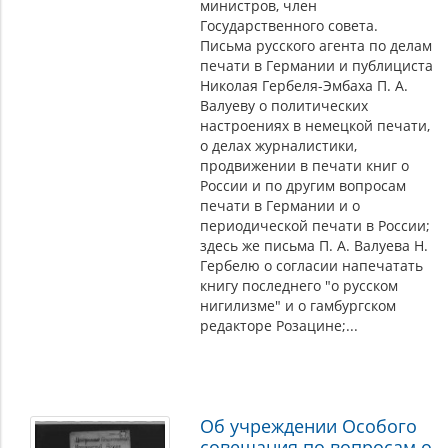
министров, член
Государственного совета.
Письма русского агента по делам
печати в Германии и публициста
Николая Гербеля-Эмбаха П. А.
Валуеву о политических
настроениях в немецкой печати,
о делах журналистики,
продвижении в печати книг о
России и по другим вопросам
печати в Германии и о
периодической печати в России;
здесь же письма П. А. Валуева Н.
Гербелю о согласии напечатать
книгу последнего "о русском
нигилизме" и о гамбургском
редакторе Розацине;...
Об учреждении Особого
совещания по вопросам о