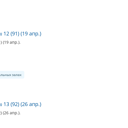
12 (91) (19 апр.)
 (19 апр.).
альных залах
13 (92) (26 апр.)
 (26 апр.).