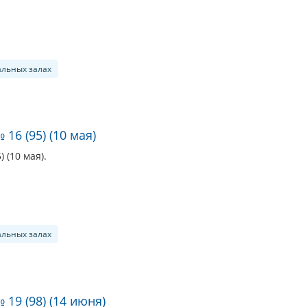
альных залах
16 (95) (10 мая)
 (10 мая).
альных залах
 19 (98) (14 июня)