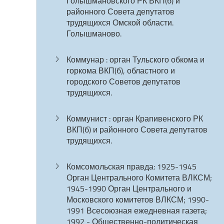
Голышмановского РК ВКП(б) и
районного Совета депутатов
трудящихся Омской области.
Голышманово.
Коммунар : орган Тульского обкома и
горкома ВКП(б), областного и
городского Советов депутатов
трудящихся.
Коммунист : орган Крапивенского РК
ВКП(б) и районного Совета депутатов
трудящихся.
Комсомольская правда: 1925-1945
Орган Центрального Комитета ВЛКСМ;
1945-1990 Орган Центрального и
Московского комитетов ВЛКСМ; 1990-
1991 Всесоюзная ежедневная газета;
1992 - Общественно-политическая