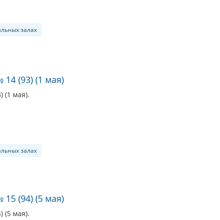
альных залах
14 (93) (1 мая)
 (1 мая).
альных залах
15 (94) (5 мая)
 (5 мая).