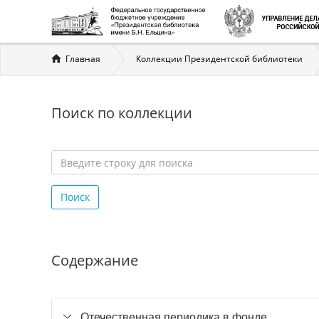
Вы
Главная
Коллекции Президентской библиотеки
здесь
Поиск по коллекции
Введите
строку
Поиск
для
поиска
*
Содержание
Отечественная периодика в фонде