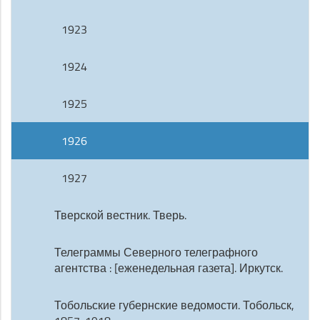
1923
1924
1925
1926
1927
Тверской вестник. Тверь.
Телеграммы Северного телеграфного
агентства : [еженедельная газета]. Иркутск.
Тобольские губернские ведомости. Тобольск,