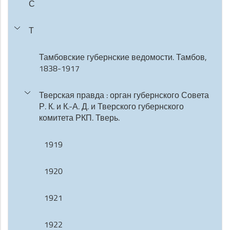
С
Т
Тамбовские губернские ведомости. Тамбов,
1838-1917
Тверская правда : орган губернского Совета
Р. К. и К.-А. Д. и Тверского губернского
комитета РКП. Тверь.
1919
1920
1921
1922