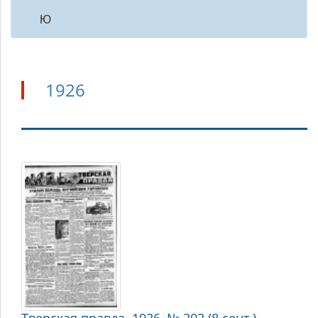
Ю
1926
1926