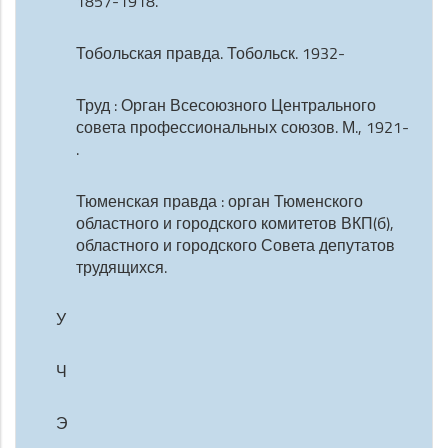
1857-1918.
Тобольская правда. Тобольск. 1932-
Труд : Орган Всесоюзного Центрального
совета профессиональных союзов. М., 1921-
.
Тюменская правда : орган Тюменского
областного и городского комитетов ВКП(б),
областного и городского Совета депутатов
трудящихся.
У
Ч
Э