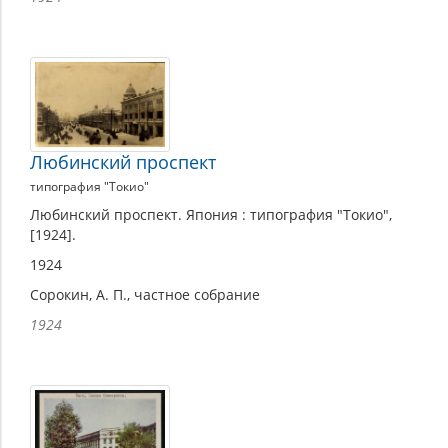
Любинский проспект
типография "Токио"
Любинский проспект. Япония : типография "Токио",
[1924].
1924
Сорокин, А. П., частное собрание
1924