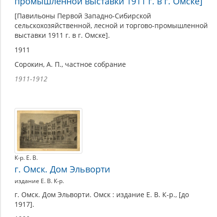
промышленной выставки 1911 г. в г. Омске]
[Павильоны Первой Западно-Сибирской
сельскохозяйственной, лесной и торгово-промышленной
выставки 1911 г. в г. Омске].
1911
Сорокин, А. П., частное собрание
1911-1912
К-р. Е. В.
г. Омск. Дом Эльворти
издание Е. В. К-р.
г. Омск. Дом Эльворти. Омск : издание Е. В. К-р., [до
1917].