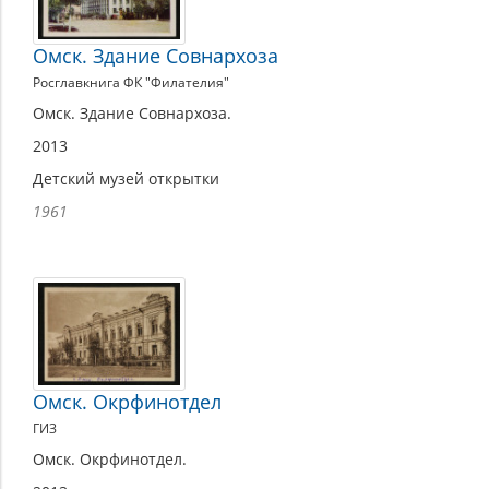
Омск. Здание Совнархоза
Росглавкнига ФК "Филателия"
Омск. Здание Совнархоза.
2013
Детский музей открытки
1961
Омск. Окрфинотдел
ГИЗ
Омск. Окрфинотдел.