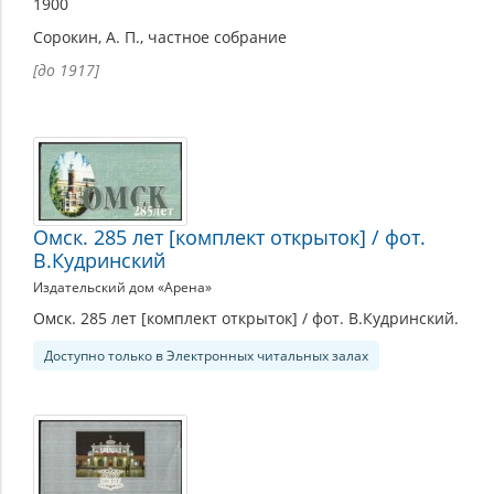
1900
Сорокин, А. П., частное собрание
[до 1917]
Омск. 285 лет [комплект открыток] / фот.
В.Кудринский
Издательский дом «Арена»
Омск. 285 лет [комплект открыток] / фот. В.Кудринский.
Доступно только в Электронных читальных залах