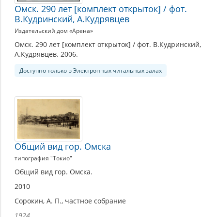
Омск. 290 лет [комплект открыток] / фот.
В.Кудринский, А.Кудрявцев
Издательский дом «Арена»
Омск. 290 лет [комплект открыток] / фот. В.Кудринский,
А.Кудрявцев. 2006.
Доступно только в Электронных читальных залах
Общий вид гор. Омска
типография "Токио"
Общий вид гор. Омска.
2010
Сорокин, А. П., частное собрание
1924