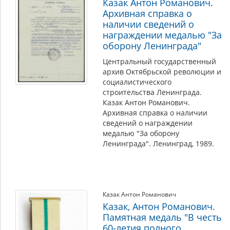
Казак Антон Романович.
Архивная справка о
наличии сведений о
награждении медалью "За
оборону Ленинграда"
Центральный государственный
архив Октябрьской революции и
социалистического
строительства Ленинграда.
Казак Антон Романович.
Архивная справка о наличии
сведений о награждении
медалью "За оборону
Ленинграда". Ленинград, 1989.
Казак Антон Романович
Казак, Антон Романович.
Памятная медаль "В честь
60-летия полного