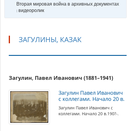
Вторая мировая война в архивных документах
: видеоролик
ЗАГУЛИНЫ, КАЗАК
Загулины,
Загулин, Павел Иванович (1881–1941)
Казак
Загулин Павел Иванович
с коллегами. Начало 20 в.
Загулин Павел Иванович с
коллегами. Начало 20 в.190?-.