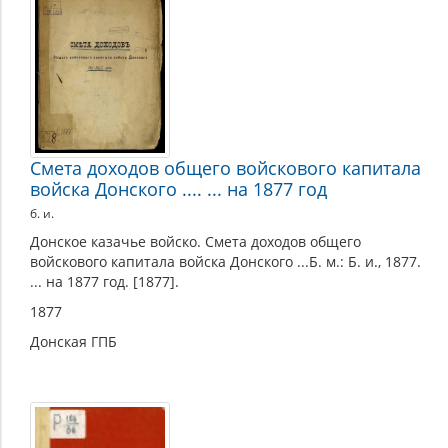
Смета доходов общего войскового капитала
войска Донского .... ... на 1877 год
б. и.
Донское казачье войско. Смета доходов общего
войскового капитала войска Донского ...Б. м.: Б. и., 1877.
... на 1877 год. [1877].
1877
Донская ГПБ