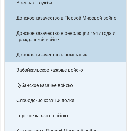
Военная служба
Донское казачество в Первой Мировой войне
Донское казачество в революции 1917 года и
Гражданской войне
Донское казачество в эмиграции
Забайкальское казачье войско
Кубанское казачье войско
Слободские казачьи полки
Терское казачье войско
Казачество в Первой Мировой войне