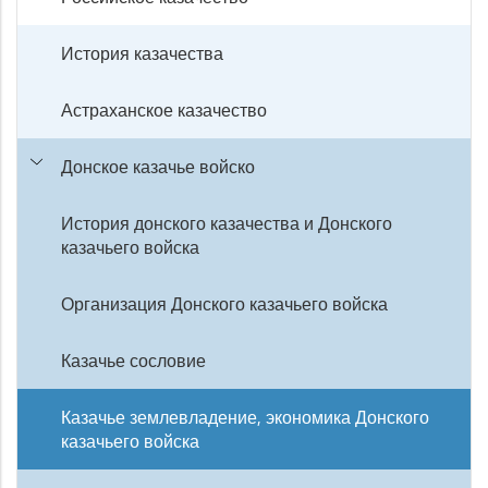
История казачества
Астраханское казачество
Донское казачье войско
История донского казачества и Донского
казачьего войска
Организация Донского казачьего войска
Казачье сословие
Казачье землевладение, экономика Донского
казачьего войска