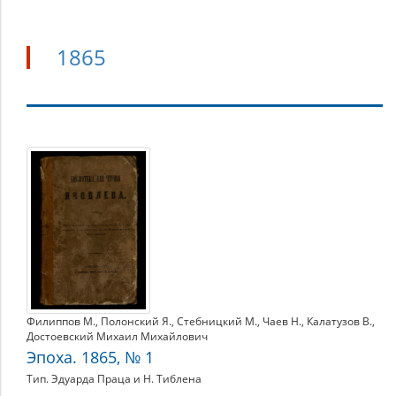
1865
1865
Филиппов М.
,
Полонский Я.
,
Стебницкий М.
,
Чаев Н.
,
Калатузов В.
,
Достоевский Михаил Михайлович
Эпоха. 1865, № 1
Тип. Эдуарда Праца и Н. Тиблена