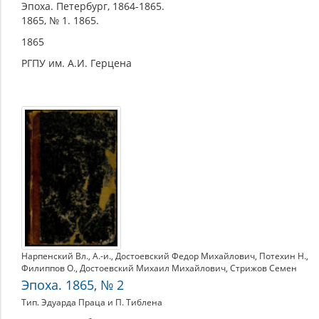
Эпоха. Петербург, 1864-1865.
1865, № 1. 1865.
1865
РГПУ им. А.И. Герцена
Нарпенский Вл.
,
А.-и.
,
Достоевский Федор Михайлович
,
Потехин Н.
,
Филиппов О.
,
Достоевский Михаил Михайлович
,
Стрижов Семен
Эпоха. 1865, № 2
Тип. Эдуарда Праца и П. Тиблена