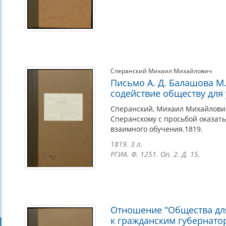
Сперанский Михаил Михайлович
Письмо А. Д. Балашова М
содействие обществу для
Сперанский, Михаил Михайлович 
Сперанскому с просьбой оказат
взаимного обучения.1819.
1819. 3 л.
РГИА. Ф. 1251. Оп. 2. Д. 15.
Отношение "Общества дл
к гражданским губернат