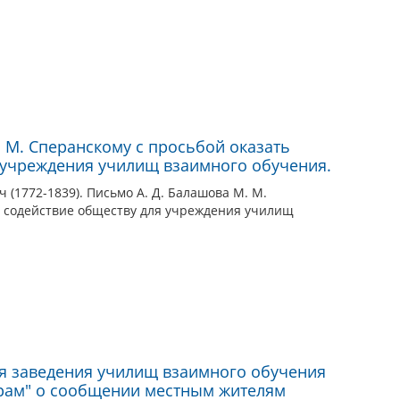
. М. Сперанскому с просьбой оказать
 учреждения училищ взаимного обучения.
(1772-1839). Письмо А. Д. Балашова М. М.
ь содействие обществу для учреждения училищ
я заведения училищ взаимного обучения
орам" о сообщении местным жителям