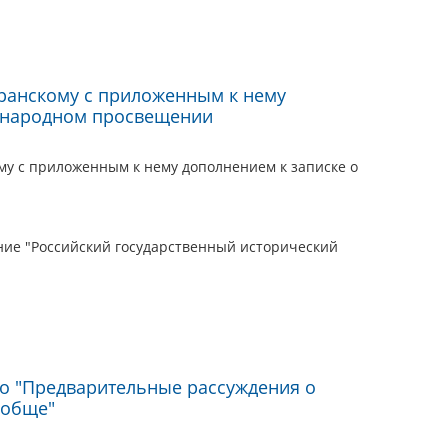
ранскому с приложенным к нему
о народном просвещении
му с приложенным к нему дополнением к записке о
ие "Российский государственный исторический
го "Предварительные рассуждения о
ообще"