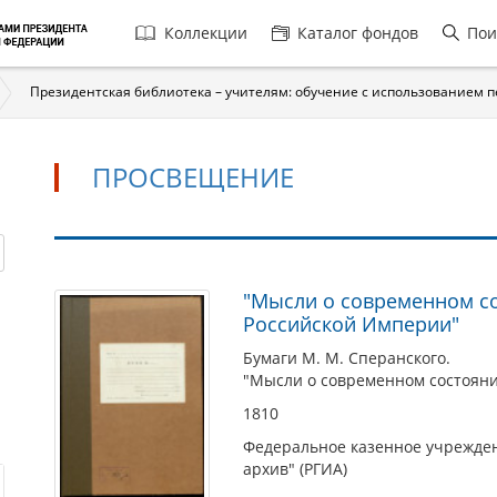
Главная
Коллекции
Каталог фондов
Пои
навигация
Президентская библиотека – учителям: обучение с использованием 
ПРОСВЕЩЕНИЕ
Просвещение
"Мысли о современном со
Российской Империи"
Бумаги М. М. Сперанского.
"Мысли о современном состояни
1810
Федеральное казенное учрежден
архив" (РГИА)