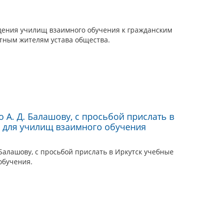
дения училищ взаимного обучения к гражданским
тным жителям устава общества.
 А. Д. Балашову, с просьбой прислать в
 для училищ взаимного обучения
 Балашову, с просьбой прислать в Иркутск учебные
обучения.