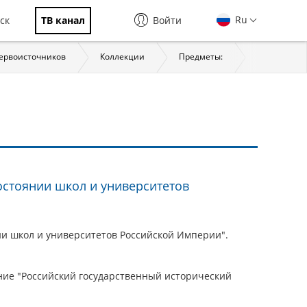
Ru
ск
ТВ канал
Войти
первоисточников
Коллекции
Предметы:
История
стоянии школ и университетов
и школ и университетов Российской Империи".
ие "Российский государственный исторический