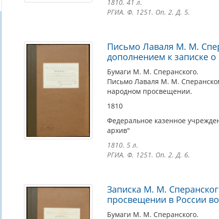
1810. 41 л.
РГИА. Ф. 1251. Оп. 2. Д. 5.
Письмо Лаваля М. М. Спе
дополнением к записке 
Бумаги М. М. Сперанского.
Письмо Лаваля М. М. Сперанско
народном просвещении.
1810
Федеральное казенное учрежден
архив"
1810. 5 л.
РГИА. Ф. 1251. Оп. 2. Д. 6.
Записка М. М. Сперанско
просвещении в России в
Бумаги М. М. Сперанского.