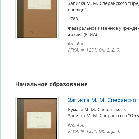
Записка М. М. Сперанского "Пр
вообще".
1783
Федеральное казенное учрежден
архив" (РГИА)
б/д. 6 л.
РГИА. Ф. 1251. Оп. 2. Д. 7.
Начальное образование
Записка М. М. Сперанско
Бумаги М. М. Сперанского.
Записка М. М. Сперанского "Об 
б/д. 4 л.
РГИА. Ф. 1251. Оп. 2. Д. 1.