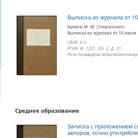
Выписка из журнала от 10
Бумаги М. М. Сперанского.
Выписка из журнала от 10 июля 1
1828. 4 л.
РГИА. Ф. 1251. Оп. 2. Д. 21.
Речь посвящена недостаточному
Среднее образование
Записка с приложением с
авторов, точно употребл