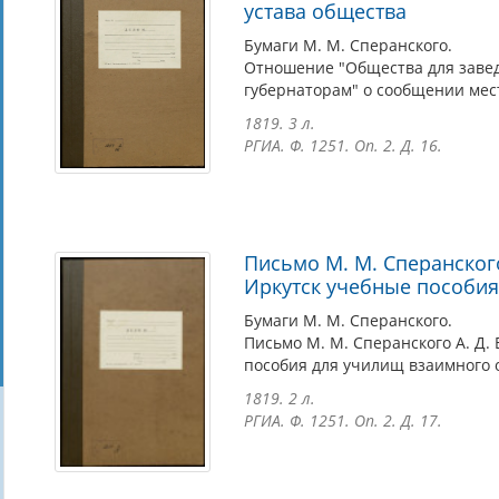
устава общества
Бумаги М. М. Сперанского.
Отношение "Общества для заве
губернаторам" о сообщении мес
1819. 3 л.
РГИА. Ф. 1251. Оп. 2. Д. 16.
Письмо М. М. Сперанского
Иркутск учебные пособия
Бумаги М. М. Сперанского.
Письмо М. М. Сперанского А. Д.
пособия для училищ взаимного 
1819. 2 л.
РГИА. Ф. 1251. Оп. 2. Д. 17.