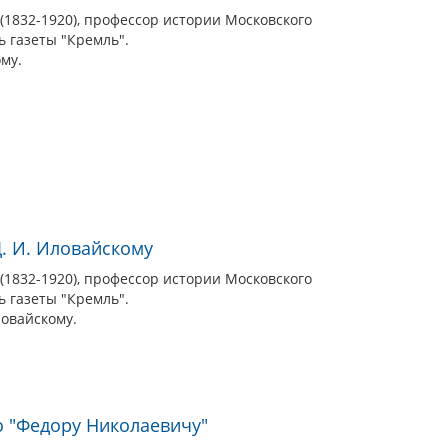
1832-1920), профессор истории Московского
ь газеты "Кремль".
му.
. И. Иловайскому
1832-1920), профессор истории Московского
ь газеты "Кремль".
ловайскому.
о "Федору Николаевичу"