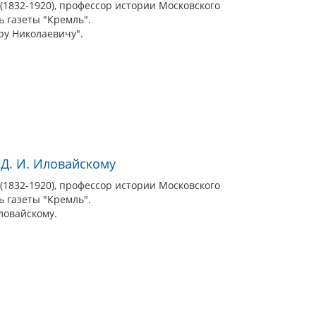
1832-1920), профессор истории Московского
ь газеты "Кремль".
ру Николаевичу".
 Д. И. Иловайскому
1832-1920), профессор истории Московского
ь газеты "Кремль".
ловайскому.