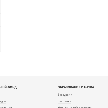
НЫЙ ФОНД
ОБРАЗОВАНИЕ И НАУКА
Экскурсии
ндов
Выставки
тупления
Мультимедийные уроки