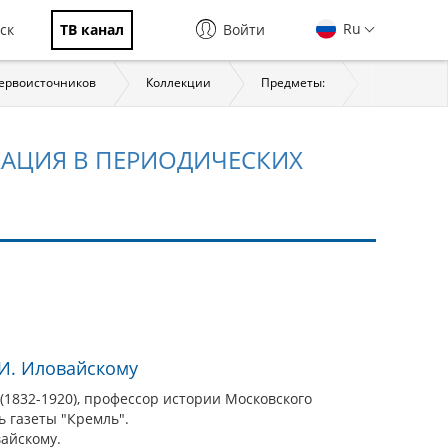
Ru
ск
ТВ канал
Войти
первоисточников
Коллекции
Предметы:
История
КАЦИЯ В ПЕРИОДИЧЕСКИХ
 И. Иловайскому
1832-1920), профессор истории Московского
ь газеты "Кремль".
вайскому.