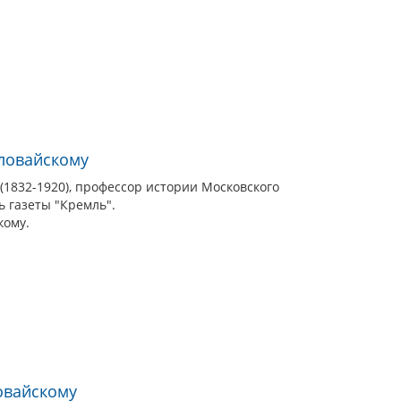
ловайскому
1832-1920), профессор истории Московского
ь газеты "Кремль".
кому.
ловайскому