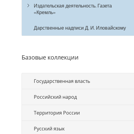
Издательская деятельность. Газета
«Кремль»
Дарственные надписи Д. И. Иловайскому
Базовые коллекции
Государственная власть
Российский народ
Территория России
Русский язык