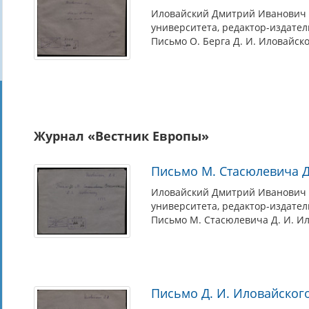
Иловайский Дмитрий Иванович (
университета, редактор-издател
Письмо О. Берга Д. И. Иловайско
Журнал «Вестник Европы»
Письмо М. Стасюлевича Д
Иловайский Дмитрий Иванович (
университета, редактор-издател
Письмо М. Стасюлевича Д. И. И
Письмо Д. И. Иловайског