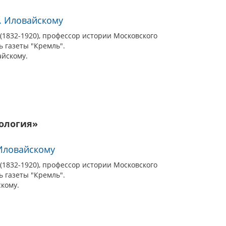
И. Иловайскому
1832-1920), профессор истории Московского
ь газеты "Кремль".
айскому.
ология»
Иловайскому
1832-1920), профессор истории Московского
ь газеты "Кремль".
кому.