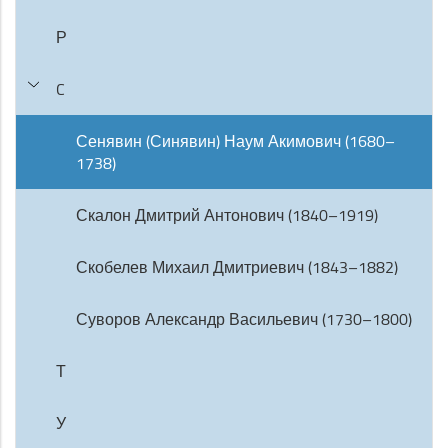
Р
C
Сенявин (Синявин) Наум Акимович (1680–
1738)
Скалон Дмитрий Антонович (1840–1919)
Скобелев Михаил Дмитриевич (1843–1882)
Суворов Александр Васильевич (1730–1800)
Т
У