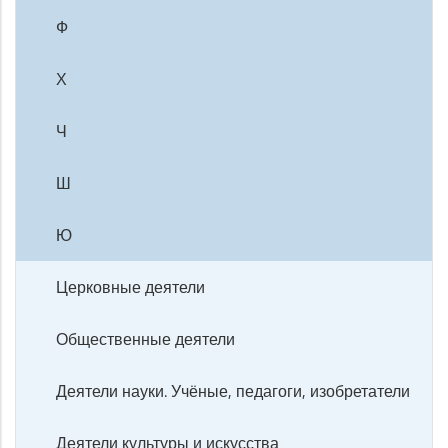
Ф
Х
Ч
Ш
Ю
Церковные деятели
Общественные деятели
Деятели науки. Учёные, педагоги, изобретатели
Деятели культуры и искусства