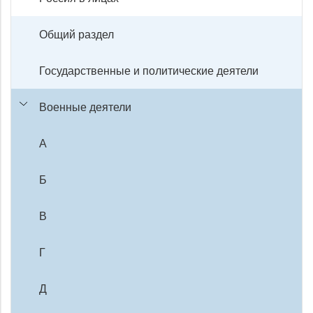
Общий раздел
Государственные и политические деятели
Военные деятели
А
Б
В
Г
Д