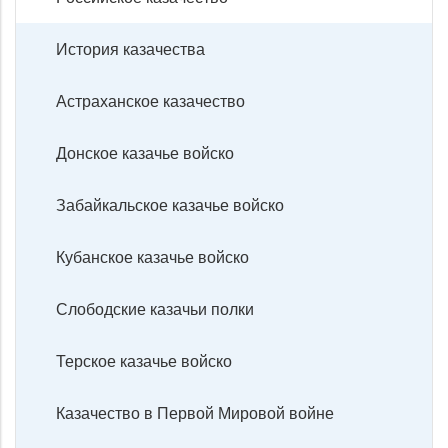
История казачества
Астраханское казачество
Донское казачье войско
Забайкальское казачье войско
Кубанское казачье войско
Слободские казачьи полки
Терское казачье войско
Казачество в Первой Мировой войне