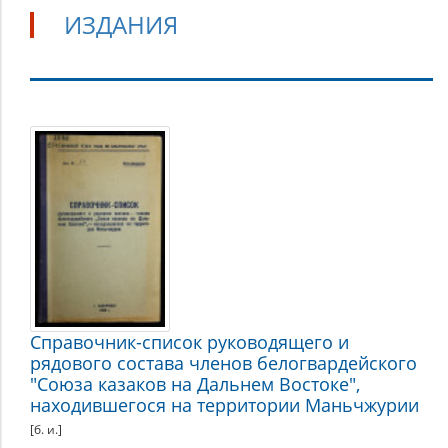
ИЗДАНИЯ
Издания
Справочник-список руководящего и
рядового состава членов белогвардейского
"Союза казаков на Дальнем Востоке",
находившегося на территории Маньчжурии
[б. и.]