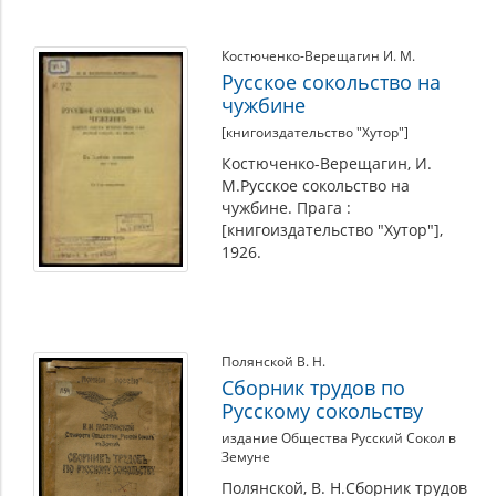
Костюченко-Верещагин И. М.
Русское сокольство на
чужбине
[книгоиздательство "Хутор"]
Костюченко-Верещагин, И.
М.Русское сокольство на
чужбине. Прага :
[книгоиздательство "Хутор"],
1926.
Полянской В. Н.
Сборник трудов по
Русскому сокольству
издание Общества Русский Сокол в
Земуне
Полянской, В. Н.Сборник трудов