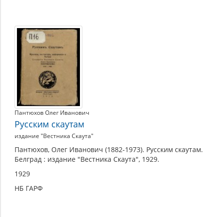
Пантюхов Олег Иванович
Русским скаутам
издание "Вестника Скаута"
Пантюхов, Олег Иванович (1882-1973). Русским скаутам.
Белград : издание "Вестника Скаута", 1929.
1929
НБ ГАРФ