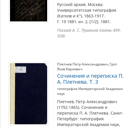
Русский архив. Москва:
Университетская типография
(Катков и К°), 1863-1917.
Г. 19 1881, кн. 2, [1/2]. 1881.
Письма А. С. Пушкина (сканы 499-
508)
Плетнев Петр Александрович
,
Грот
Яков Карлович
Сочинения и переписка П.
А. Плетнева. Т. 3
типография Императорской Академии
наук
Плетнев, Петр Александрович
(1792-1865). Сочинения и
переписка П. А. Плетнева. Санкт-
Петербург: типография
Императорской Академии наук,