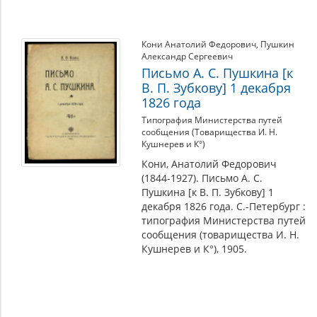
Кони Анатолий Федорович
,
Пушкин
Александр Сергеевич
Письмо А. С. Пушкина [к
В. П. Зубкову] 1 декабря
1826 года
Типография Министерства путей
сообщения (Товарищества И. Н.
Кушнерев и К°)
Кони, Анатолий Федорович
(1844-1927). Письмо А. С.
Пушкина [к В. П. Зубкову] 1
декабря 1826 года. С.-Петербург :
типография Министерства путей
сообщения (товарищества И. Н.
Кушнерев и К°), 1905.