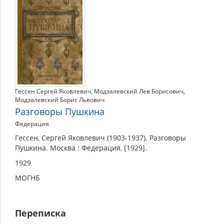
и
переписка
А.
С.
Пушкина
Гессен Сергей Яковлевич
,
Модзалевский Лев Борисович
,
Модзалевский Борис Львович
Разговоры Пушкина
Федерация
Гессен, Сергей Яковлевич (1903-1937). Разговоры
Пушкина. Москва : Федерация, [1929].
1929
МОГНБ
Переписка