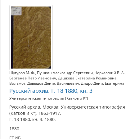
Рукописи,
варианты
произведений
Шугуров М. Ф.
,
Пушкин Александр Сергеевич
,
Черкасский В. А.
,
Бартенев Петр Иванович
,
Дашкова Екатерина Романовна
,
Вильмот
,
Давыдов Денис Васильевич
,
Дидро Дени
,
Екатерина
Русский архив. Г. 18 1880, кн. 3
Университетская типография (Катков и К°)
Русский архив. Москва: Университетская типография
(Катков и К°), 1863-1917.
Г. 18 1880, кн. 3. 1880.
1880
ГПИБ