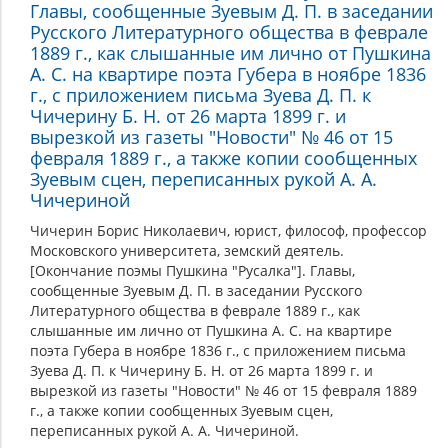
Главы, сообщенные Зуевым Д. П. в заседании
Русского Литературного общества в феврале
1889 г., как слышанные им лично от Пушкина
А. С. на квартире поэта Губера в ноябре 1836
г., с приложением письма Зуева Д. П. к
Чичерину Б. Н. от 26 марта 1899 г. и
вырезкой из газеты "Новости" № 46 от 15
февраля 1889 г., а также копии сообщенных
Зуевым сцен, переписанных рукой А. А.
Чичериной
Чичерин Борис Николаевич, юрист, философ, профессор
Московского университета, земский деятель.
[Окончание поэмы Пушкина "Русалка"]. Главы,
сообщенные Зуевым Д. П. в заседании Русского
Литературного общества в феврале 1889 г., как
слышанные им лично от Пушкина А. С. на квартире
поэта Губера в ноябре 1836 г., с приложением письма
Зуева Д. П. к Чичерину Б. Н. от 26 марта 1899 г. и
вырезкой из газеты "Новости" № 46 от 15 февраля 1889
г., а также копии сообщенных Зуевым сцен,
переписанных рукой А. А. Чичериной.