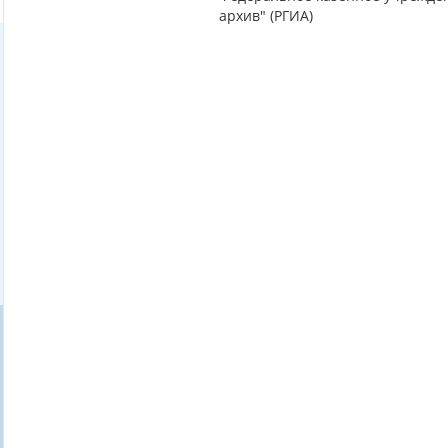
архив" (РГИА)