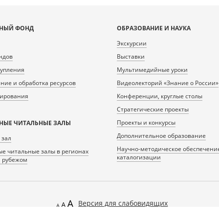
НЫЙ ФОНД
ОБРАЗОВАНИЕ И НАУКА
Экскурсии
ндов
Выставки
тупления
Мультимедийные уроки
ие и обработка ресурсов
Видеолекторий «Знание о России»
нирования
Конференции, круглые столы
Стратегические проекты
Проекты и конкурсы
НЫЕ ЧИТАЛЬНЫЕ ЗАЛЫ
Дополнительное образование
 зал
Научно-методическое обеспечени
е читальные залы в регионах
каталогизации
а рубежом
Версия для слабовидящих