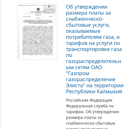
Об утверждении
размера платы за
снабженческо-
сбытовые услуги,
оказываемые
потребителям газа, и
тарифов на услуги по
транспортировке газа
по
газораспределительн
ым сетям ОАО
"Газпром
газораспределение
Элиста" на территории
Республики Калмыкия
Российская Федерация.
Федеральная служба по
тарифам. Об утверждении
размера платы за
снабженческо-сбытовые
услуги, оказываемые