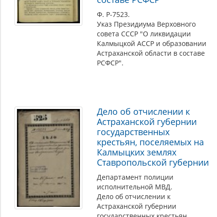
Ф. Р-7523.
Указ Президиума Верховного
совета СССР "О ликвидации
Калмыцкой АССР и образовании
Астраханской области в составе
РСФСР".
Дело об отчислении к
Астраханской губернии
государственных
крестьян, поселяемых на
Калмыцких землях
Ставропольской губернии
Департамент полиции
исполнительной МВД.
Дело об отчислении к
Астраханской губернии
государственных крестьян,