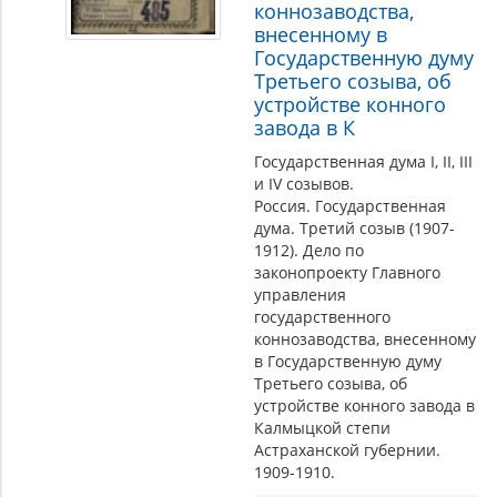
коннозаводства,
внесенному в
Государственную думу
Третьего созыва, об
устройстве конного
завода в К
Государственная дума I, II, III
и IV созывов.
Россия. Государственная
дума. Третий созыв (1907-
1912). Дело по
законопроекту Главного
управления
государственного
коннозаводства, внесенному
в Государственную думу
Третьего созыва, об
устройстве конного завода в
Калмыцкой степи
Астраханской губернии.
1909-1910.