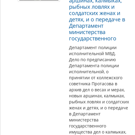
аршинах, калмыках,
рыбных ловлях и
солдатских женах и
детях, и о передаче в
Департамент
министерства
государственного
Департамент полиции
исполнительной МВД.
Дело по предписанию
Департамента полиции
исполнительной, о
принятии от коллежского
советника Протасова в
архив дел о весах и мерах,
новых аршинах, калмыках,
рыбных ловлях и солдатских
женах и детях, и о передаче
в Департамент
министерства
государственного
имущества дел о калмыках,