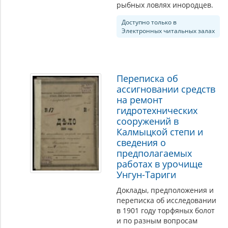
рыбных ловлях инородцев.
Доступно только в
Электронных читальных залах
Переписка об
ассигновании средств
на ремонт
гидротехнических
сооружений в
Калмыцкой степи и
сведения о
предполагаемых
работах в урочище
Унгун-Тариги
Доклады, предположения и
переписка об исследовании
в 1901 году торфяных болот
и по разным вопросам