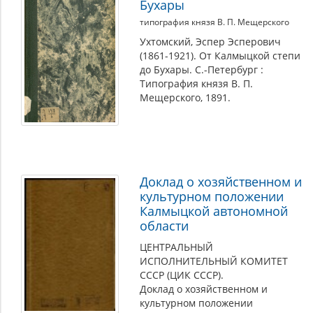
Бухары
типография князя В. П. Мещерского
Ухтомский, Эспер Эсперович
(1861-1921). От Калмыцкой степи
до Бухары. С.-Петербург :
Типография князя В. П.
Мещерского, 1891.
Доклад о хозяйственном и
культурном положении
Калмыцкой автономной
области
ЦЕНТРАЛЬНЫЙ
ИСПОЛНИТЕЛЬНЫЙ КОМИТЕТ
СССР (ЦИК СССР).
Доклад о хозяйственном и
культурном положении