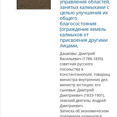
управления областей,
занятых калмыками с
целью улучшения их
общего
благосостояния
(ограждение земель
калмыков от
присвоения другими
лицами,
Дашковы: Дмитрий
Васильевич (1788-1839),
советник русского
посольства в
Константинополе, товарищ
министра внутренних дел,
министр юстиции; его
сыновья: Дмитрий
Дмитриевич (1833-1901),
земский деятель; Андрей
Дмитриевич.
Записка об экономическом
положении калмыков в