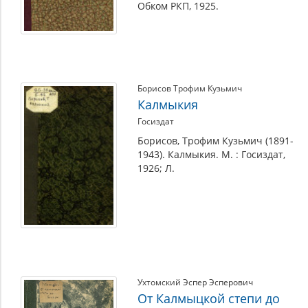
Обком РКП, 1925.
Борисов Трофим Кузьмич
Калмыкия
Госиздат
Борисов, Трофим Кузьмич (1891-
1943). Калмыкия. М. : Госиздат,
1926; Л.
Ухтомский Эспер Эсперович
От Калмыцкой степи до