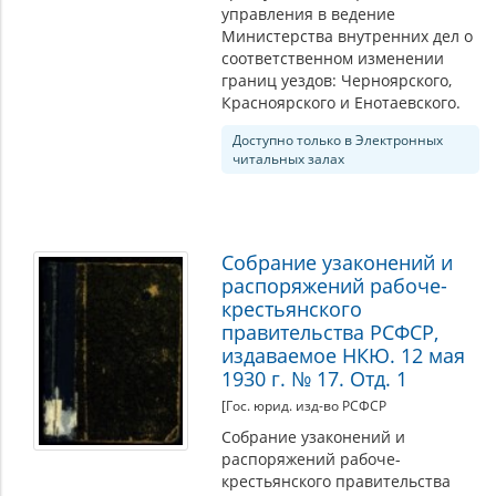
управления в ведение
Министерства внутренних дел о
соответственном изменении
границ уездов: Черноярского,
Красноярского и Енотаевского.
Доступно только в Электронных
читальных залах
Собрание узаконений и
распоряжений рабоче-
крестьянского
правительства РСФСР,
издаваемое НКЮ. 12 мая
1930 г. № 17. Отд. 1
[Гос. юрид. изд-во РСФСР
Собрание узаконений и
распоряжений рабоче-
крестьянского правительства