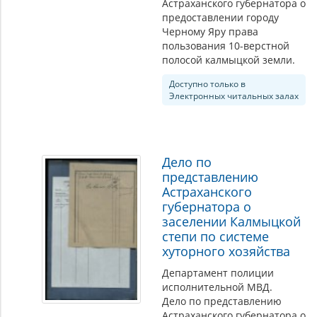
Астраханского губернатора о
предоставлении городу
Черному Яру права
пользования 10-верстной
полосой калмыцкой земли.
Доступно только в
Электронных читальных залах
Дело по
представлению
Астраханского
губернатора о
заселении Калмыцкой
степи по системе
хуторного хозяйства
Департамент полиции
исполнительной МВД.
Дело по представлению
Астраханского губернатора о