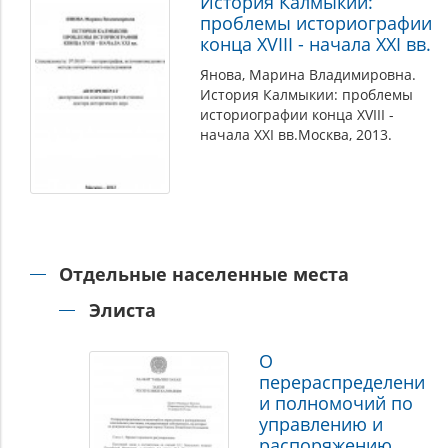
История Калмыкии:
проблемы историографии
конца XVIII - начала XXI вв.
Янова, Марина Владимировна.
История Калмыкии: проблемы
историографии конца XVIII -
начала XXI вв.Москва, 2013.
Отдельные населенные места
Элиста
О
перераспределени
и полномочий по
управлению и
распоряжению