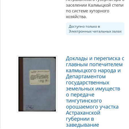
заселении Калмыцкой степи
по системе хуторного
хозяйства.
Доступно только в
Электронных читальных залах
Доклады и переписка с
главным попечителем
калмыцкого народа и
Департаментом
государственных
земельных имуществ
о передаче
тингутинского
орошаемого участка
Астраханской
губернии в
заведывание