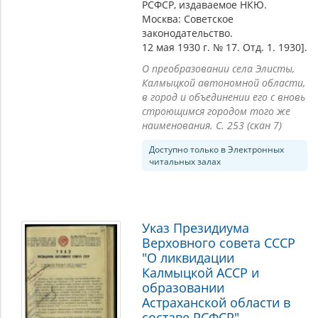
РСФСР, издаваемое НКЮ.
Москва: Советское
законодательство.
12 мая 1930 г. № 17. Отд. 1. 1930].
О преобразовании села Элисты,
Калмыцкой автономной области,
в город и объединении его с вновь
строющимся городом того же
наименования. С. 253 (скан 7)
Доступно только в Электронных
читальных залах
Указ Президиума
Верховного совета СССР
"О ликвидации
Калмыцкой АССР и
образовании
Астраханской области в
составе РСФСР"