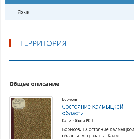
Язык
ТЕРРИТОРИЯ
Территория
Общее описание
Борисов Т.
Состояние Калмыцкой
области
Калм. Обком РКП
Борисов, Т.Состояние Калмыцкой
области. Астрахань : Калм.