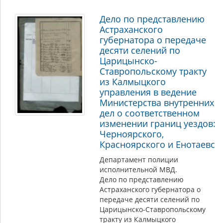
Дело по представлению
Астраханского
губернатора о передаче
десяти селений по
Царицынско-
Ставропольскому тракту
из Калмыцкого
управления в ведение
Министерства внутренних
дел о соответственном
изменении границ уездов:
Черноярского,
Красноярского и Енотаевс
Департамент полиции
исполнительной МВД.
Дело по представлению
Астраханского губернатора о
передаче десяти селений по
Царицынско-Ставропольскому
тракту из Калмыцкого