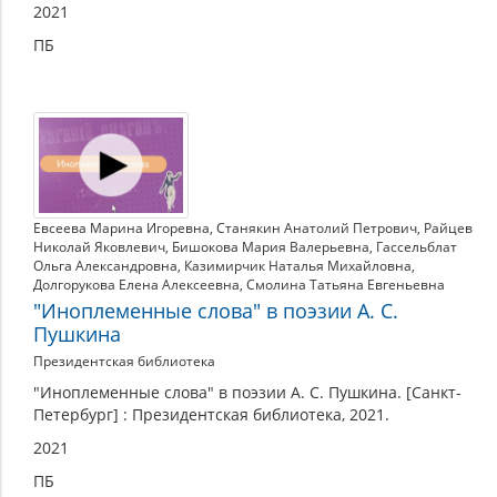
2021
ПБ
Евсеева Марина Игоревна
,
Станякин Анатолий Петрович
,
Райцев
Николай Яковлевич
,
Бишокова Мария Валерьевна
,
Гассельблат
Ольга Александровна
,
Казимирчик Наталья Михайловна
,
Долгорукова Елена Алексеевна
,
Смолина Татьяна Евгеньевна
"Иноплеменные слова" в поэзии А. С.
Пушкина
Президентская библиотека
"Иноплеменные слова" в поэзии А. С. Пушкина. [Санкт-
Петербург] : Президентская библиотека, 2021.
2021
ПБ