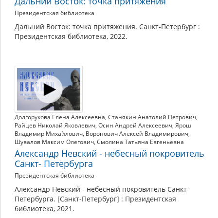
Дальний Восток: точка притяжения
Президентская библиотека
Дальний Восток: точка притяжения. Санкт-Петербург :
Президентская библиотека, 2022.
Долгорукова Елена Алексеевна
,
Станякин Анатолий Петрович
,
Райцев Николай Яковлевич
,
Осин Андрей Алексеевич
,
Ярош
Владимир Михайлович
,
Воронович Алексей Владимирович
,
Шувалов Максим Олегович
,
Смолина Татьяна Евгеньевна
Александр Невский - небесный покровитель
Санкт- Петербурга
Президентская библиотека
Александр Невский - небесный покровитель Санкт-
Петербурга. [Санкт-Петербург] : Президентская
библиотека, 2021.