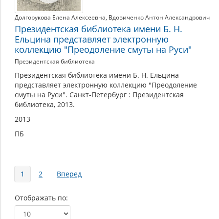
Долгорукова Елена Алексеевна
,
Вдовиченко Антон Александрович
Президентская библиотека имени Б. Н.
Ельцина представляет электронную
коллекцию "Преодоление смуты на Руси"
Президентская библиотека
Президентская библиотека имени Б. Н. Ельцина
представляет электронную коллекцию "Преодоление
смуты на Руси". Санкт-Петербург : Президентская
библиотека, 2013.
2013
ПБ
Страницы
1
2
Вперед
Отображать по