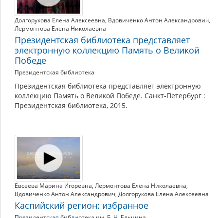
Долгорукова Елена Алексеевна
,
Вдовиченко Антон Александрович
,
Лермонтова Елена Николаевна
Президентская библиотека представляет
электронную коллекцию Память о Великой
Победе
Президентская библиотека
Президентская библиотека представляет электронную
коллекцию Память о Великой Победе. Санкт-Петербург :
Президентская библиотека, 2015.
Евсеева Марина Игоревна
,
Лермонтова Елена Николаевна
,
Вдовиченко Антон Александрович
,
Долгорукова Елена Алексеевна
Каспийский регион: избранное
Президентская библиотека им. Б. Н. Ельцина