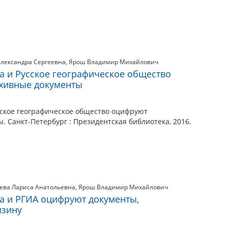
Александра Сергеевна
,
Ярош Владимир Михайлович
а и Русское географическое общество
хивные документы
сское географическое общество оцифруют
 Санкт-Петербург : Президентская библиотека, 2016.
ева Лариса Анатольевна
,
Ярош Владимир Михайлович
а и РГИА оцифруют документы,
мзину