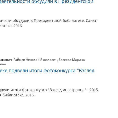
деятельности обсудили в Президентской
ности обсудили в Президентской библиотеке. Санкт-
отека, 2016.
манович
,
Райцев Николай Яковлевич
,
Евсеева Марина
евна
еке подвели итоги фотоконкурса "Взгляд
вели итоги фотоконкурса "Взгляд иностранца" - 2015.
 библиотека, 2016.