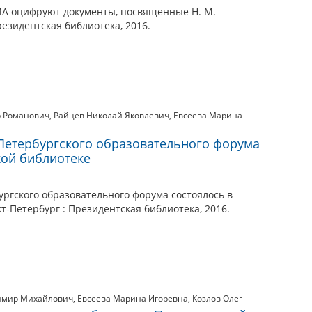
ИА оцифруют документы, посвященные Н. М.
резидентская библиотека, 2016.
р Романович
,
Райцев Николай Яковлевич
,
Евсеева Марина
 Петербургского образовательного форума
кой библиотеке
ургского образовательного форума состоялось в
т-Петербург : Президентская библиотека, 2016.
имир Михайлович
,
Евсеева Марина Игоревна
,
Козлов Олег