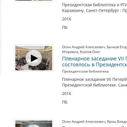
Президентская библиотека и РГ
Карамзину. Санкт-Петербург : П
2016
ПБ
Осин Андрей Алексеевич
,
Бычков Его
Игоревна
,
Козлов Олег
Пленарное заседание VII
состоялось в Президентс
Президентская библиотека
Пленарное заседание VII Петерб
Президентской библиотеке. Санк
2016
ПБ
Осин Андрей Алексеевич
,
Ярош Влад