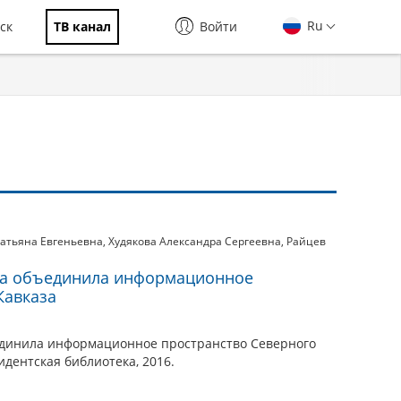
Ru
ск
ТВ канал
Войти
атьяна Евгеньевна
,
Худякова Александра Сергеевна
,
Райцев
ка объединила информационное
Кавказа
единила информационное пространство Северного
идентская библиотека, 2016.