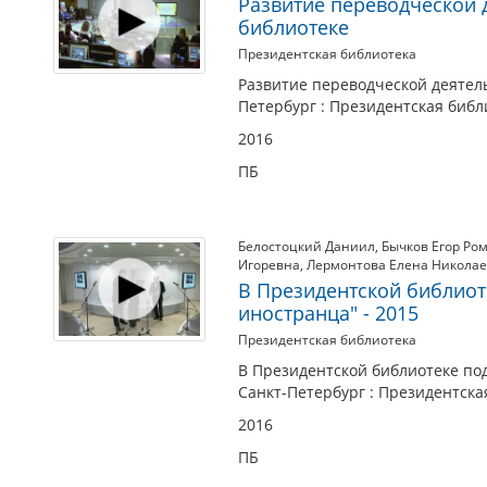
Развитие переводческой 
библиотеке
Президентская библиотека
Развитие переводческой деятель
Петербург : Президентская библи
2016
ПБ
Белостоцкий Даниил
,
Бычков Егор Ро
Игоревна
,
Лермонтова Елена Никола
В Президентской библиот
иностранца" - 2015
Президентская библиотека
В Президентской библиотеке под
Санкт-Петербург : Президентская
2016
ПБ