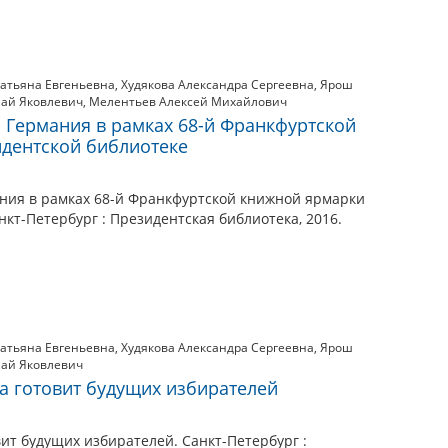
атьяна Евгеньевна
,
Худякова Александра Сергеевна
,
Ярош
ай Яковлевич
,
Мелентьев Алексей Михайлович
- Германия в рамках 68-й Франкфуртской
дентской библиотеке
ания в рамках 68-й Франкфуртской книжной ярмарки
нкт-Петербург : Президентская библиотека, 2016.
атьяна Евгеньевна
,
Худякова Александра Сергеевна
,
Ярош
ай Яковлевич
а готовит будущих избирателей
ит будущих избирателей. Санкт-Петербург :