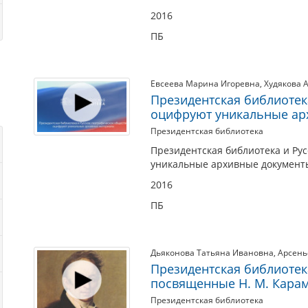
2016
ПБ
Евсеева Марина Игоревна
,
Худякова 
Президентская библиотек
оцифруют уникальные ар
Президентская библиотека
Президентская библиотека и Ру
уникальные архивные документы.
2016
ПБ
Дьяконова Татьяна Ивановна
,
Арсень
Президентская библиотек
посвященные Н. М. Кара
Президентская библиотека