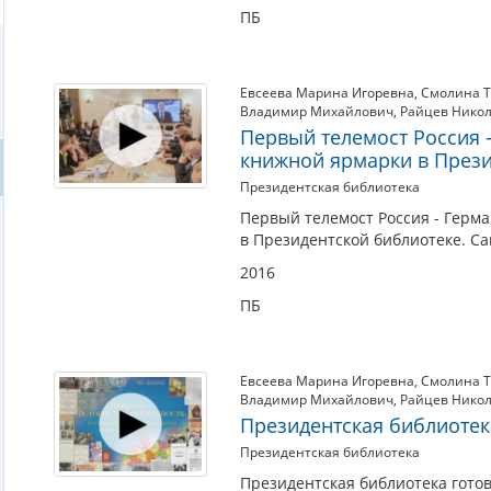
ПБ
Евсеева Марина Игоревна
,
Смолина Т
Владимир Михайлович
,
Райцев Никол
Первый телемост Россия 
книжной ярмарки в Прези
Президентская библиотека
Первый телемост Россия - Герм
в Президентской библиотеке. Са
2016
ПБ
Евсеева Марина Игоревна
,
Смолина Т
Владимир Михайлович
,
Райцев Никол
Президентская библиотек
Президентская библиотека
Президентская библиотека готов