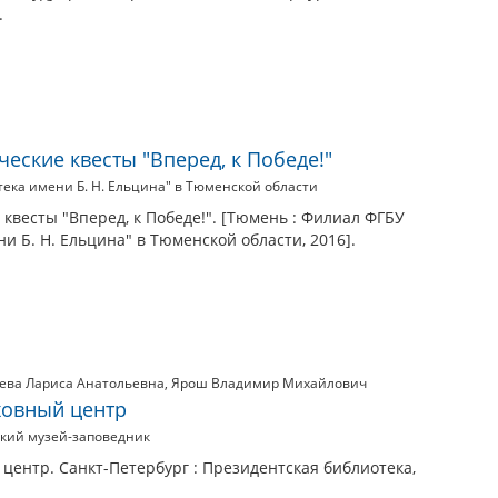
.
еские квесты "Вперед, к Победе!"
ека имени Б. Н. Ельцина" в Тюменской области
квесты "Вперед, к Победе!". [Тюмень : Филиал ФГБУ
и Б. Н. Ельцина" в Тюменской области, 2016].
ева Лариса Анатольевна
,
Ярош Владимир Михайлович
ховный центр
ский музей-заповедник
центр. Санкт-Петербург : Президентская библиотека,