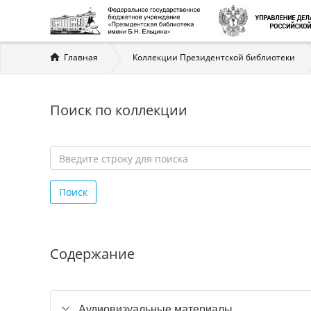
Вы
Главная
Коллекции Президентской библиотеки
здесь
Поиск по коллекции
Введите
строку
Поиск
для
поиска
*
Содержание
Аудиовизуальные материалы