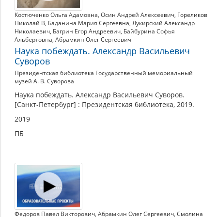
Костюченко Ольга Адамовна
,
Осин Андрей Алексеевич
,
Гореликов
Николай В
,
Баданина Мария Сергеевна
,
Лукирский Александр
Николаевич
,
Багрин Егор Андреевич
,
Байбурина Софья
Альбертовна
,
Абрамкин Олег Сергеевич
Наука побеждать. Александр Васильевич
Суворов
Президентская библиотека Государственный мемориальный
музей А. В. Суворова
Наука побеждать. Александр Васильевич Суворов.
[Санкт-Петербург] : Президентская библиотека, 2019.
2019
ПБ
Федоров Павел Викторович
,
Абрамкин Олег Сергеевич
,
Смолина