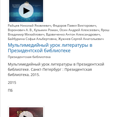
Райцев Николай Яковлевич
,
Федоров Павел Викторович
,
Воронович А. В.
,
Кузьмин Роман
,
Осин Андрей Алексеевич
,
Ярош
Владимир Михайлович
,
Вдовиченко Антон Александрович
,
Байбурина Софья Альбертовна
,
Жужнев Сергей Анатольевич
Мультимедийный урок литературы в
Президентской библиотеке
Президентская библиотека
Мультимедийный урок литературы в Президентской
библиотеке. Санкт-Петербург : Президентская
библиотека, 2015.
2015
ПБ