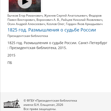
Бычков Егор Романович
,
Жужнев Сергей Анатольевич
,
Федоров
Павел Викторович
,
Воронович А. В.
,
Райцев Николай Яковлевич
,
Осин Андрей Алексеевич
,
Козлов Олег
,
Гордин Яков Аркадьевич
1825 год. Размышления о судьбе России
Президентская библиотека
1825 год. Размышления о судьбе России. Санкт-Петербург
: Президентская библиотека, 2015.
2015
ПБ
© ФГБУ «Президентская библиотека
имени Б.Н. Ельцина», 2026
Все права защищены.