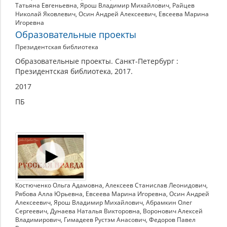
Татьяна Евгеньевна
,
Ярош Владимир Михайлович
,
Райцев
Николай Яковлевич
,
Осин Андрей Алексеевич
,
Евсеева Марина
Игоревна
Образовательные проекты
Президентская библиотека
Образовательные проекты. Санкт-Петербург :
Президентская библиотека, 2017.
2017
ПБ
Костюченко Ольга Адамовна
,
Алексеев Станислав Леонидович
,
Рябова Алла Юрьевна
,
Евсеева Марина Игоревна
,
Осин Андрей
Алексеевич
,
Ярош Владимир Михайлович
,
Абрамкин Олег
Сергеевич
,
Дунаева Наталья Викторовна
,
Воронович Алексей
Владимирович
,
Гимадеев Рустэм Анасович
,
Федоров Павел