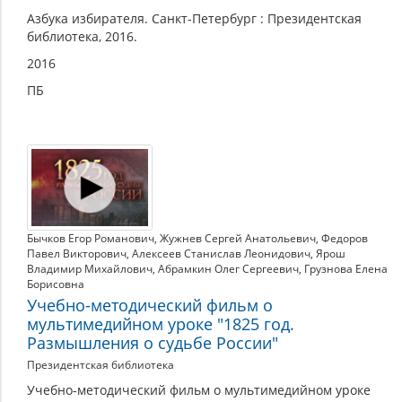
Азбука избирателя. Санкт-Петербург : Президентская
библиотека, 2016.
2016
ПБ
Бычков Егор Романович
,
Жужнев Сергей Анатольевич
,
Федоров
Павел Викторович
,
Алексеев Станислав Леонидович
,
Ярош
Владимир Михайлович
,
Абрамкин Олег Сергеевич
,
Грузнова Елена
Борисовна
Учебно-методический фильм о
мультимедийном уроке "1825 год.
Размышления о судьбе России"
Президентская библиотека
Учебно-методический фильм о мультимедийном уроке