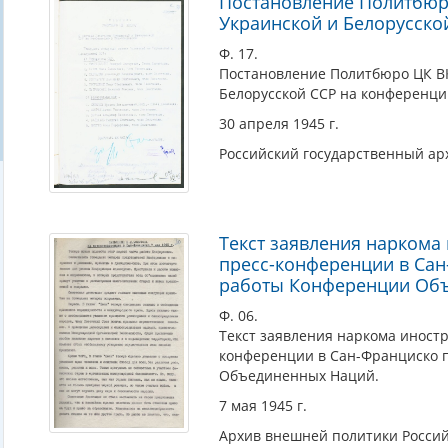
Постановление Политбюро
Украинской и Белорусско
Ф. 17.
Постановление Политбюро ЦК ВК
Белорусской ССР на конференци
30 апреля 1945 г.
Российский государственный ар
Текст заявления наркома
пресс-конференции в Сан
работы Конференции Об
Ф. 06.
Текст заявления наркома иностр
конференции в Сан-Франциско 
Объединенных Наций.
7 мая 1945 г.
Архив внешней политики Росси