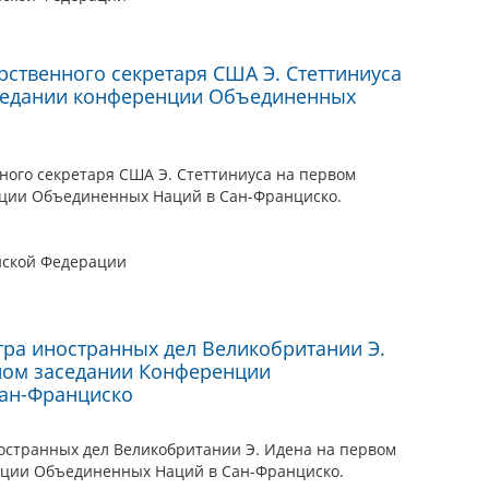
рственного секретаря США Э. Стеттиниуса
седании конференции Объединенных
ного секретаря США Э. Стеттиниуса на первом
ции Объединенных Наций в Сан-Франциско.
йской Федерации
тра иностранных дел Великобритании Э.
ном заседании Конференции
ан-Франциско
остранных дел Великобритании Э. Идена на первом
ции Объединенных Наций в Сан-Франциско.