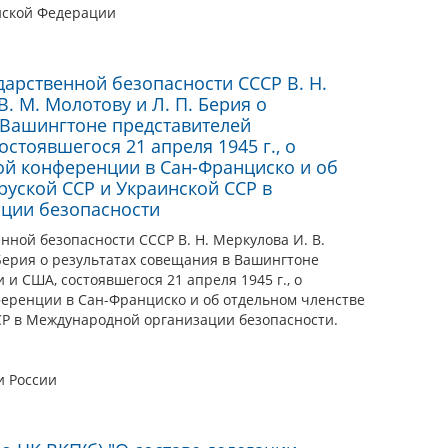
йской Федерации
арственной безопасности СССР В. Н.
В. М. Молотову и Л. П. Берия о
 Вашингтоне представителей
стоявшегося 21 апреля 1945 г., о
й конференции в Сан-Франциско и об
руской ССР и Украинской ССР в
ции безопасности
ной безопасности СССР В. Н. Меркулова И. В.
. Берия о результатах совещания в Вашингтоне
и США, состоявшегося 21 апреля 1945 г., о
еренции в Сан-Франциско и об отдельном членстве
СР в Международной организации безопасности.
и России