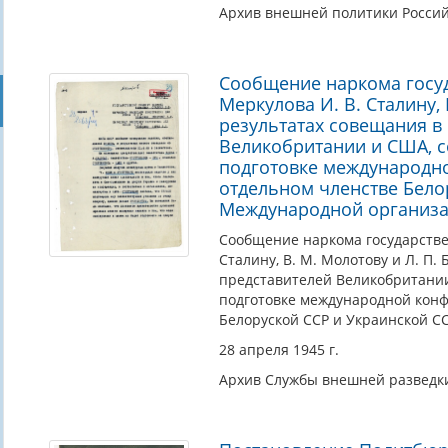
Архив внешней политики Росси
Сообщение наркома госуд
Меркулова И. В. Сталину, 
результатах совещания в
Великобритании и США, со
подготовке международно
отдельном членстве Бело
Международной организа
Сообщение наркома государствен
Сталину, В. М. Молотову и Л. П
представителей Великобритании 
подготовке международной конф
Белоруской ССР и Украинской С
28 апреля 1945 г.
Архив Службы внешней разведк