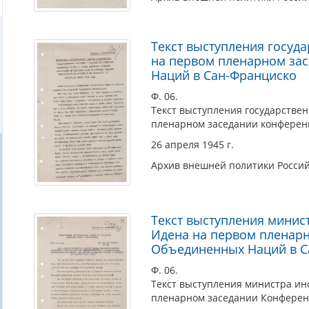
Текст выступления госуда
на первом пленарном за
Наций в Сан-Франциско
Ф. 06.
Текст выступления государствен
пленарном заседании конферен
26 апреля 1945 г.
Архив внешней политики Росси
Текст выступления минис
Идена на первом пленар
Объединенных Наций в С
Ф. 06.
Текст выступления министра ин
пленарном заседании Конферен