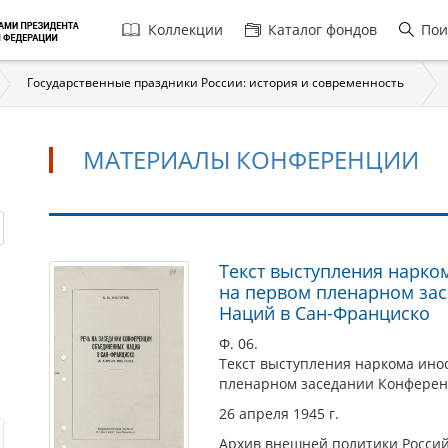
Главная
Коллекции
Каталог фондов
Пои
навигация
Государственные праздники России: история и современность
МАТЕРИАЛЫ КОНФЕРЕНЦИИ
Материалы
Текст выступления нарко
на первом пленарном за
конференции
Наций в Сан-Франциско
Ф. 06.
Текст выступления наркома ино
пленарном заседании Конферен
26 апреля 1945 г.
Архив внешней политики Росси