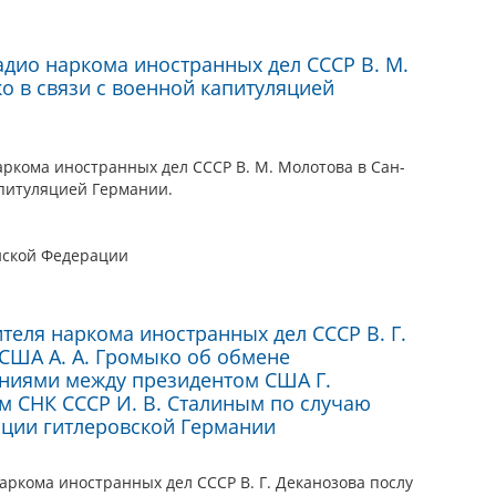
адио наркома иностранных дел СССР В. М.
о в связи с военной капитуляцией
ркома иностранных дел СССР В. М. Молотова в Сан-
апитуляцией Германии.
йской Федерации
еля наркома иностранных дел СССР В. Г.
 США А. А. Громыко об обмене
ниями между президентом США Г.
м СНК СССР И. В. Сталиным по случаю
яции гитлеровской Германии
ркома иностранных дел СССР В. Г. Деканозова послу