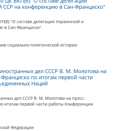
 ЦК ВКП(б) "О составе делегации
й ССР на конференцию в Сан-Франциско"
П(б) "О составе делегации Украинской и
ю в Сан-Франциско".
хив социально-политической истории
 иностранных дел СССР В. М. Молотова на
-Франциско по итогам первой части
ъединенных Наций
анных дел СССР В. М. Молотова на пресс-
по итогам первой части работы Конференции
йской Федерации