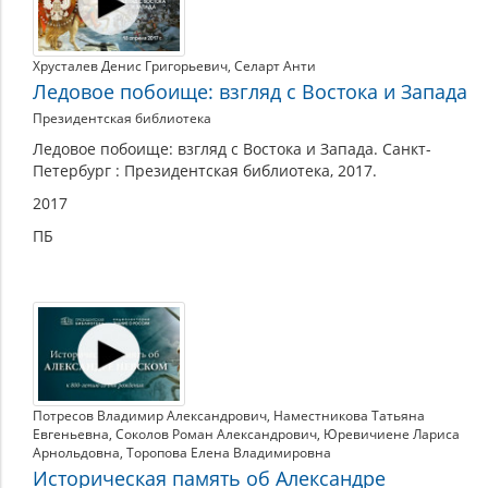
Хрусталев Денис Григорьевич
,
Селарт Анти
Ледовое побоище: взгляд с Востока и Запада
Президентская библиотека
Ледовое побоище: взгляд с Востока и Запада. Санкт-
Петербург : Президентская библиотека, 2017.
2017
ПБ
Потресов Владимир Александрович
,
Наместникова Татьяна
Евгеньевна
,
Соколов Роман Александрович
,
Юревичиене Лариса
Арнольдовна
,
Торопова Елена Владимировна
Историческая память об Александре