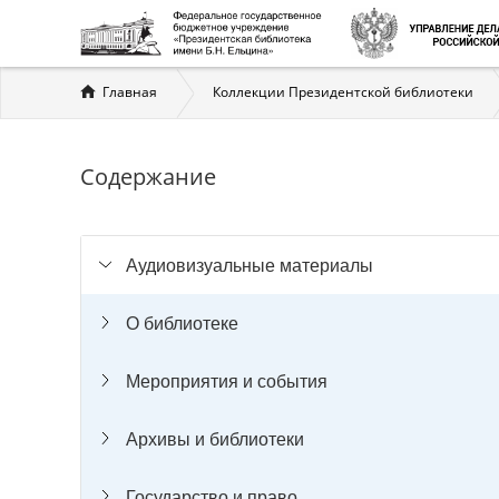
Вы
Главная
Коллекции Президентской библиотеки
здесь
Содержание
Аудиовизуальные материалы
О библиотеке
Мероприятия и события
Архивы и библиотеки
Государство и право