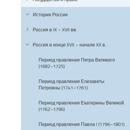
История России
Россия в IX – XVII вв.
Россия в конце XVII – начале XX в.
Период правления Петра Великого
(1682–1725)
Период правления Елизаветы
Петровны (1741–1761)
Период правления Екатерины Великой
(1762–1796)
Период правления Павла I (1796–1801)