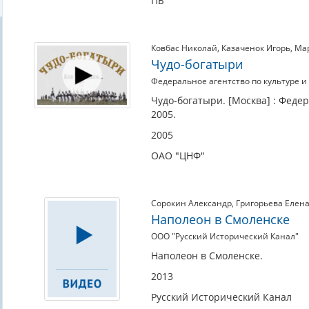
ПБ
поход
русской
армии
Ковбас Николай
,
Казаченок Игорь
,
Ма
1813–
Чудо-богатыри
1814
Федеральное агентство по культуре 
гг.
Чудо-богатыри. [Москва] : Феде
2005.
2005
ОАО "ЦНФ"
Сорокин Александр
,
Григорьева Елен
Наполеон в Смоленске
ООО "Русский Исторический Канал"
Наполеон в Смоленске.
2013
Русский Исторический Канал