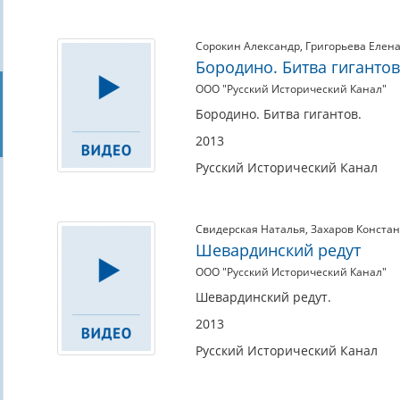
Сорокин Александр
,
Григорьева Елен
Бородино. Битва гигантов
ООО "Русский Исторический Канал"
Бородино. Битва гигантов.
2013
Русский Исторический Канал
Свидерская Наталья
,
Захаров Конста
Шевардинский редут
ООО "Русский Исторический Канал"
Шевардинский редут.
2013
Русский Исторический Канал