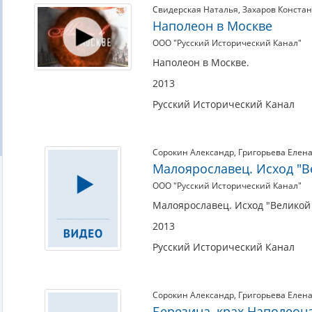
Свидерская Наталья
,
Захаров Конста
Наполеон в Москве
ООО "Русский Исторический Канал"
Наполеон в Москве.
2013
Русский Исторический Канал
Сорокин Александр
,
Григорьева Елен
Малоярославец. Исход "В
ООО "Русский Исторический Канал"
Малоярославец. Исход "Великой
2013
Русский Исторический Канал
Сорокин Александр
,
Григорьева Елен
Березина, крах Наполеон