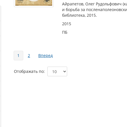
Айрапетов, Олег Рудольфович (ка
и борьба за посленаполеоновски
библиотека, 2015.
2015
ПБ
Страницы
1
2
Вперед
Отображать по