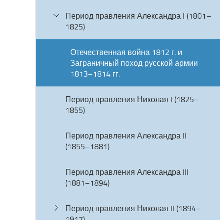
Период правления Александра I (1801–
1825)
Отечественная война 1812 г. и
Заграничный поход русской армии
1813–1814 гг.
Период правления Николая I (1825–
1855)
Период правления Александра II
(1855–1881)
Период правления Александра III
(1881–1894)
Период правления Николая II (1894–
1917)