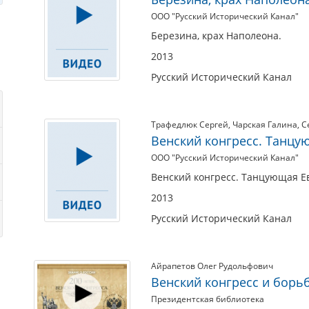
ООО "Русский Исторический Канал"
Березина, крах Наполеона.
2013
Русский Исторический Канал
Трафедлюк Сергей
,
Чарская Галина
,
С
Венский конгресс. Танцу
ООО "Русский Исторический Канал"
Венский конгресс. Танцующая Е
2013
Русский Исторический Канал
Айрапетов Олег Рудольфович
Венский конгресс и борь
Президентская библиотека