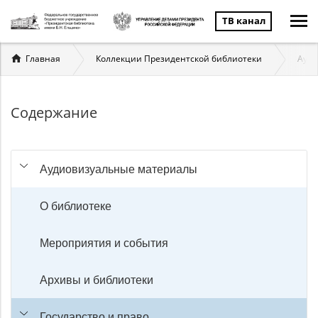
ТВ канал
Вы
Главная
Коллекции Президентской библиотеки
Ауди
здесь
Содержание
Аудиовизуальные материалы
О библиотеке
Мероприятия и события
Архивы и библиотеки
Государство и право