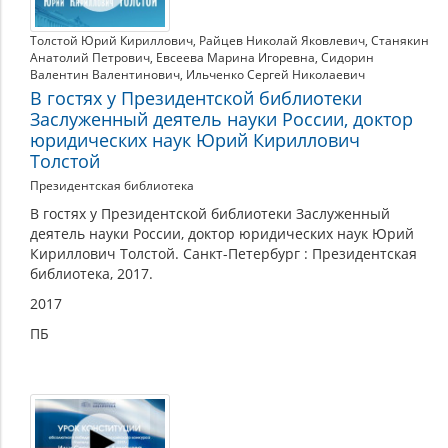
Толстой Юрий Кириллович
,
Райцев Николай Яковлевич
,
Станякин
Анатолий Петрович
,
Евсеева Марина Игоревна
,
Сидорин
Валентин Валентинович
,
Ильченко Сергей Николаевич
В гостях у Президентской библиотеки
Заслуженный деятель науки России, доктор
юридических наук Юрий Кириллович
Толстой
Президентская библиотека
В гостях у Президентской библиотеки Заслуженный
деятель науки России, доктор юридических наук Юрий
Кириллович Толстой. Санкт-Петербург : Президентская
библиотека, 2017.
2017
ПБ