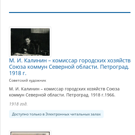
Изобразительные
материалы
М. И. Калинин – комиссар городских хозяйств
Союза коммун Северной области. Петроград.
1918 г.
Советский художник
М. И. Калинин – комиссар городских хозяйств Союза
коммун Северной области. Петроград. 1918 г.1966.
1918 год.
Доступно только в Электронных читальных залах