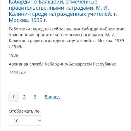
Кабардино-Балкарии, отмеченные
правительственными наградами. М. И.
Калинин среди награжденных учителей. г.
Москва. 1939 г.
Работники народного образования Кабардино-Балкарии,
отмеченные правительственными наградами. М. И.
Калинин среди награжденных учителей. г. Москва. 1939
г.1939.
1939
Архивная служба Кабардино-Балкарской Республики
1939 год.
Страницы
1
2
3
Вперед
Отображать по