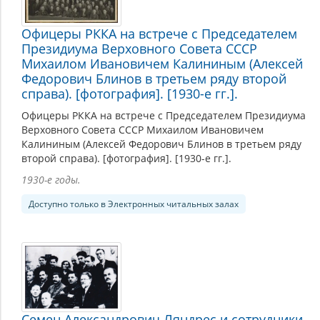
Офицеры РККА на встрече с Председателем
Президиума Верховного Совета СССР
Михаилом Ивановичем Калининым (Алексей
Федорович Блинов в третьем ряду второй
справа). [фотография]. [1930-е гг.].
Офицеры РККА на встрече с Председателем Президиума
Верховного Совета СССР Михаилом Ивановичем
Калининым (Алексей Федорович Блинов в третьем ряду
второй справа). [фотография]. [1930-е гг.].
1930-е годы.
Доступно только в Электронных читальных залах
Семен Александрович Ляндрес и сотрудники