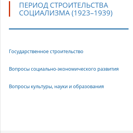
ПЕРИОД СТРОИТЕЛЬСТВА
СОЦИАЛИЗМА (1923–1939)
Период
Государственное строительство
строительства
социализма
(1923–
Вопросы социально-экономического развития
1939)
Вопросы культуры, науки и образования