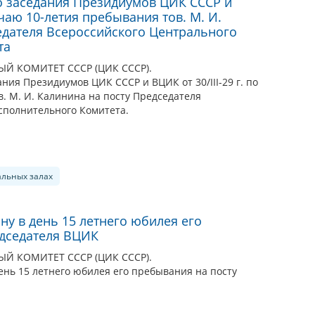
о заседания Президиумов ЦИК СССР и
лучаю 10-летия пребывания тов. М. И.
едателя Всероссийского Центрального
та
 КОМИТЕТ СССР (ЦИК СССР).
ния Президиумов ЦИК СССР и ВЦИК от 30/III-29 г. по
. М. И. Калинина на посту Председателя
сполнительного Комитета.
альных залах
ну в день 15 летнего юбилея его
едседателя ВЦИК
 КОМИТЕТ СССР (ЦИК СССР).
ень 15 летнего юбилея его пребывания на посту