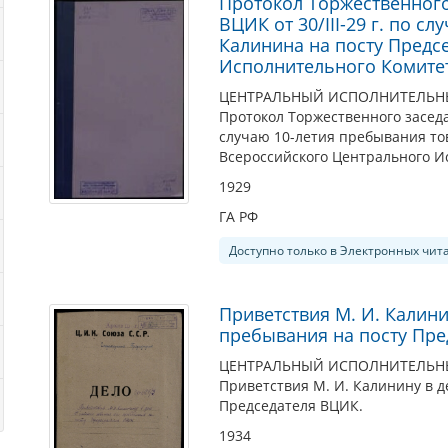
Протокол Торжественног
ВЦИК от 30/III-29 г. по с
Калинина на посту Предс
Исполнительного Комите
ЦЕНТРАЛЬНЫЙ ИСПОЛНИТЕЛЬНЫЙ
Протокол Торжественного заседа
случаю 10-летия пребывания тов
Всероссийского Центрального И
1929
ГА РФ
Доступно только в Электронных чит
Приветствия М. И. Калини
пребывания на посту Пр
ЦЕНТРАЛЬНЫЙ ИСПОЛНИТЕЛЬНЫЙ
Приветствия М. И. Калинину в д
Председателя ВЦИК.
1934