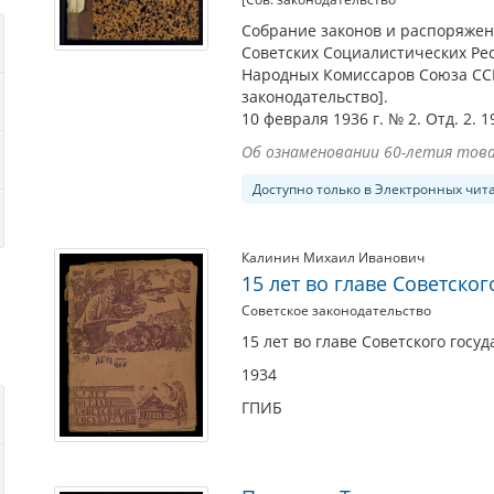
Собрание законов и распоряжен
Советских Социалистических Ре
Народных Комиссаров Союза ССР
законодательство].
10 февраля 1936 г. № 2. Отд. 2. 1
Об ознаменовании 60-летия товар
Доступно только в Электронных чит
Калинин Михаил Иванович
15 лет во главе Советског
Советское законодательство
15 лет во главе Советского госуд
1934
ГПИБ