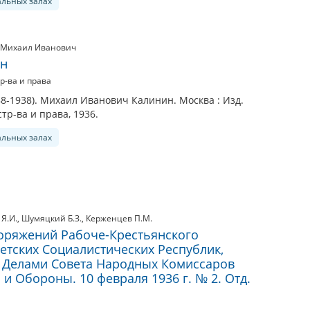
альных залах
 Михаил Иванович
ин
р-ва и права
8-1938). Михаил Иванович Калинин. Москва : Изд.
тр-ва и права, 1936.
альных залах
Я.И.
,
Шумяцкий Б.З.
,
Керженцев П.М.
оряжений Рабоче-Крестьянского
етских Социалистических Республик,
 Делами Совета Народных Комиссаров
 и Обороны. 10 февраля 1936 г. № 2. Отд.