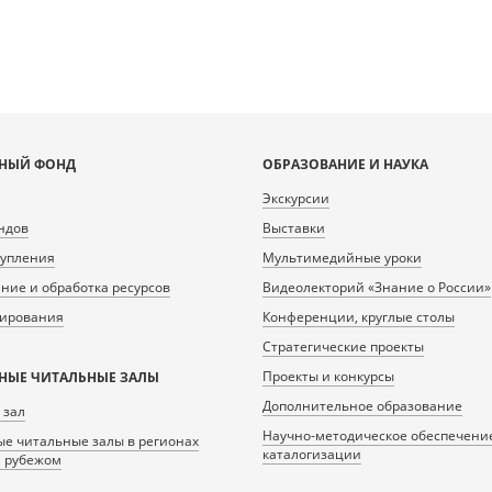
НЫЙ ФОНД
ОБРАЗОВАНИЕ И НАУКА
Экскурсии
ндов
Выставки
тупления
Мультимедийные уроки
ие и обработка ресурсов
Видеолекторий «Знание о России»
нирования
Конференции, круглые столы
Стратегические проекты
Проекты и конкурсы
НЫЕ ЧИТАЛЬНЫЕ ЗАЛЫ
Дополнительное образование
 зал
Научно-методическое обеспечени
е читальные залы в регионах
каталогизации
а рубежом