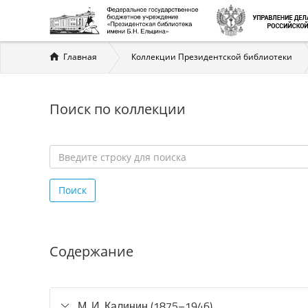
Вы
Главная
Коллекции Президентской библиотеки
здесь
Поиск по коллекции
Введите
строку
Поиск
для
поиска
*
Содержание
М. И. Калинин (1875–1946)