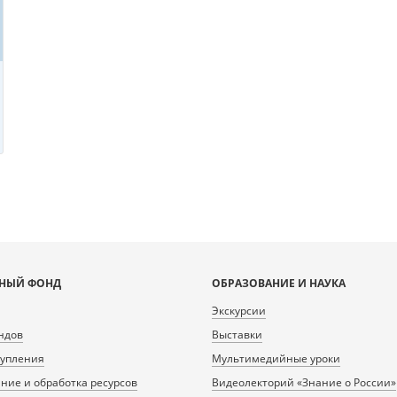
НЫЙ ФОНД
ОБРАЗОВАНИЕ И НАУКА
Экскурсии
ндов
Выставки
тупления
Мультимедийные уроки
ие и обработка ресурсов
Видеолекторий «Знание о России»