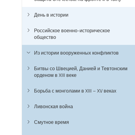
День в истории
Российское военно-историческое
общество
Из истории вооруженных конфликтов
Битвы со Швецией, Данией и Тевтонским
орденом в XIII веке
Борьба с монголами в XIII – XV веках
Ливонская война
Смутное время