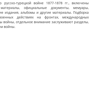
 русско-турецкой войне 1877-1878 гг., включены
 материалы, официальные документы, мемуары,
ие издания, альбомы и другие материалы. Подборка
оенных действиях на фронтах, международных
ды войны, отдельное внимание заслуживают разделы,
м войны.