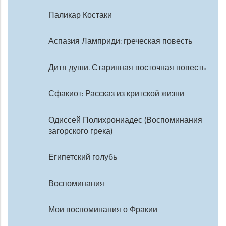
Паликар Костаки
Аспазия Ламприди: греческая повесть
Дитя души. Старинная восточная повесть
Сфакиот: Рассказ из критской жизни
Одиссей Полихрониадес (Воспоминания
загорского грека)
Египетский голубь
Воспоминания
Мои воспоминания о Фракии