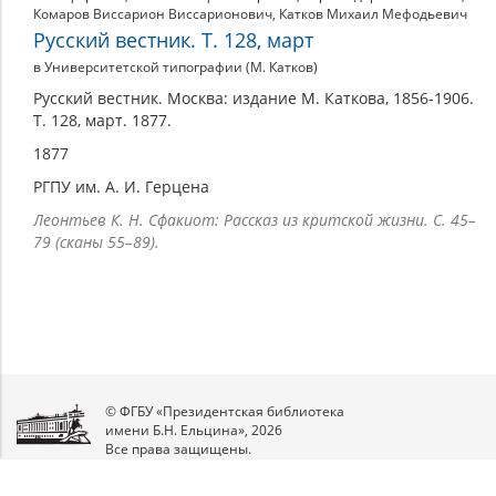
Комаров Виссарион Виссарионович
,
Катков Михаил Мефодьевич
Русский вестник. Т. 128, март
в Университетской типографии (М. Катков)
Русский вестник. Москва: издание М. Каткова, 1856-1906.
Т. 128, март. 1877.
1877
РГПУ им. А. И. Герцена
Леонтьев К. Н. Сфакиот: Рассказ из критской жизни. С. 45–
79 (сканы 55–89).
© ФГБУ «Президентская библиотека
имени Б.Н. Ельцина», 2026
Все права защищены.
Мы