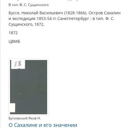
В тип. Ф. С. Сущинского
Буссе, Николай Васильевич (1828-1866). Остров Сахалин
и экспедиция 1853-54 гг.Санктпетербург : в тип. Ф. С.
Сущинского, 1872.
1872
ЦВМБ
Бутковский Яков Н.
О Сахалине и его значении