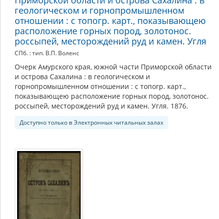
геологическом и горнопромышленном
отношении : с топогр. карт., показывающею
расположение горных пород, золотонос.
россыпей, месторождений руд и камен. Угля
СПб. : тип. В.П. Воленс
Очерк Амурского края, южной части Приморской области
и острова Сахалина : в геологическом и
горнопромышленном отношении : с топогр. карт.,
показывающею расположение горных пород, золотонос.
россыпей, месторождений руд и камен. Угля. 1876.
Доступно только в Электронных читальных залах