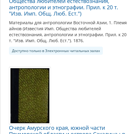
Общества любителей естествознания,
антропологии и этнографии. Прил. к 20 т.
"Изв. Имп. Общ. Люб. Ест.")
Материалы для антропологии Восточной Азии, 1. Племя
айнов (Известия Имп. Общества любителей
естествознания, антропологии и этнографии. Прил. к 20
т. "Изв. Имп. Общ. Люб. Ест."). 1876.
Доступно только в Электронных читальных залах
Очерк Амурского края, южной части
Приморской области и острова Сахалина : в