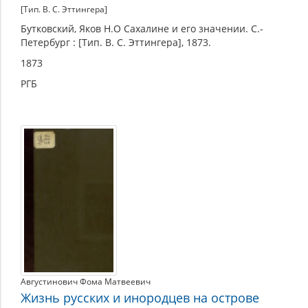
[Тип. В. С. Эттингера]
Бутковский, Яков Н.О Сахалине и его значении. С.-
Петербург : [Тип. В. С. Эттингера], 1873.
1873
РГБ
Августинович Фома Матвеевич
Жизнь русских и инородцев на острове