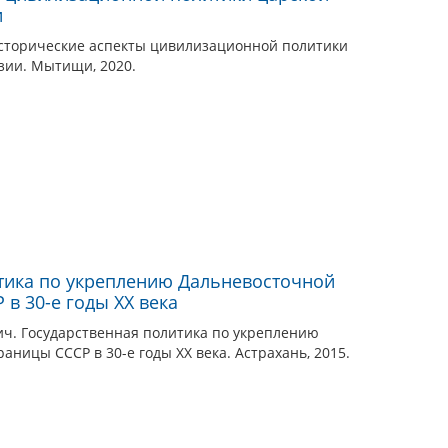
и
Исторические аспекты цивилизационной политики
зии. Мытищи, 2020.
тика по укреплению Дальневосточной
в 30-е годы XX века
ич. Государственная политика по укреплению
аницы СССР в 30-е годы XX века. Астрахань, 2015.