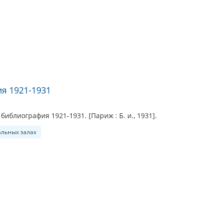
я 1921-1931
библиография 1921-1931. [Париж : Б. и., 1931].
альных залах