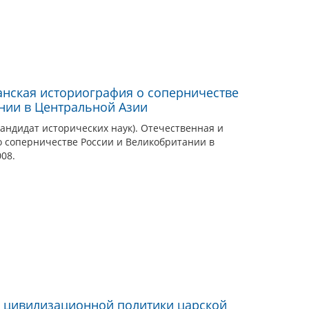
анская историография о соперничестве
нии в Центральной Азии
кандидат исторических наук). Отечественная и
о соперничестве России и Великобритании в
008.
ы цивилизационной политики царской