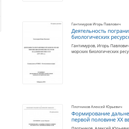
Гантимуров Игорь Павлович
Деятельность пограни
биологических ресурс
Гантимуров, Игорь Павлови
морских биологических ресу
Плотников Алексей Юрьевич
Формирование дальнев
первой половине XX вв
Плотников, Алексей Юрьеви