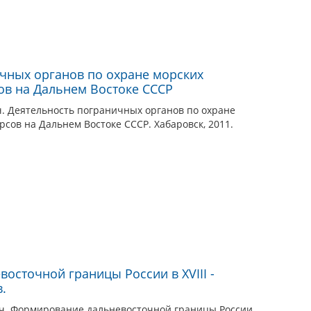
чных органов по охране морских
ов на Дальнем Востоке СССР
ч. Деятельность пограничных органов по охране
рсов на Дальнем Востоке СССР. Хабаровск, 2011.
осточной границы России в XVIII -
.
ч. Формирование дальневосточной границы России