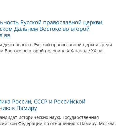
ьность Русской православной церкви
сском Дальнем Востоке во второй
X вв.
я деятельность Русской православной церкви среди
м Востоке во второй половине XIX-начале XX вв..
тика России, СССР и Российской
нию к Памиру
кандидат исторических наук). Государственная
ссийской Федерации по отношению к Памиру. Москва,