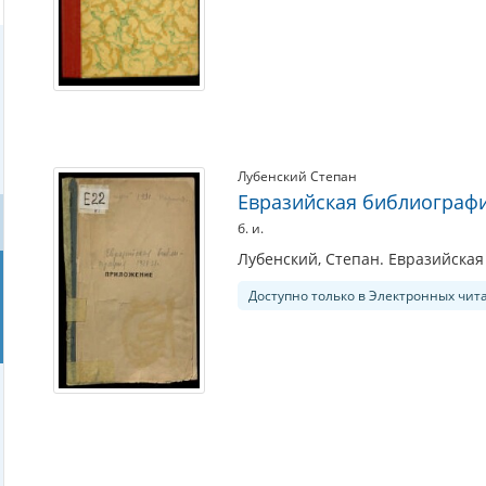
Лубенский Степан
Евразийская библиографи
б. и.
Лубенский, Степан. Евразийская 
Доступно только в Электронных чит