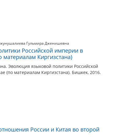
жунушалиева Гульмира Дженишевна
олитики Российской империи в
о материалам Киргизстана)
вна. Эволюция языковой политики Российской
ае (по материалам Киргизстана). Бишкек, 2016.
тношения России и Китая во второй