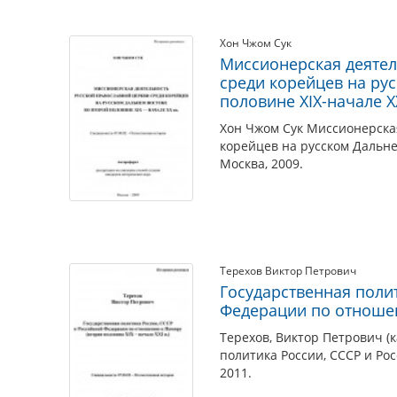
Хон Чжом Сук
Миссионерская деятел
среди корейцев на ру
половине XIX-начале X
Хон Чжом Сук Миссионерска
корейцев на русском Дальне
Москва, 2009.
Терехов Виктор Петрович
Государственная поли
Федерации по отноше
Терехов, Виктор Петрович (
политика России, СССР и Ро
2011.