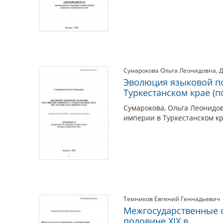
Сумарокова Ольга Леонидовна
,
Д
Эволюция языковой п
Туркестанском крае (п
Сумарокова, Ольга Леонидо
империи в Туркестанском кр
Темников Евгений Геннадьевич
Межгосударственные о
половине XIX в.