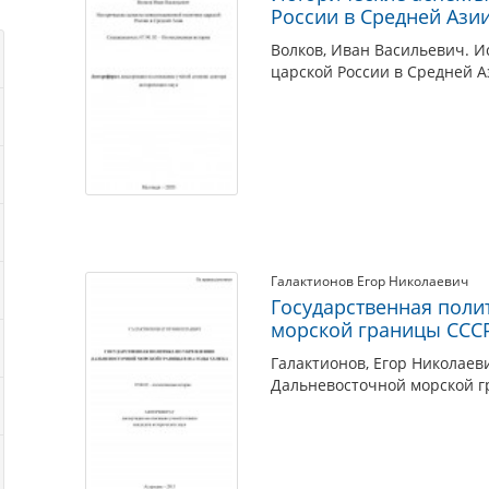
России в Средней Ази
Волков, Иван Васильевич. 
царской России в Средней А
Галактионов Егор Николаевич
Государственная поли
морской границы СССР 
Галактионов, Егор Николаев
Дальневосточной морской гр