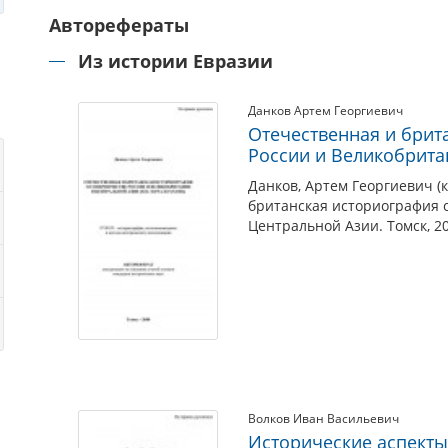
Авторефераты
Из истории Евразии
Данков Артем Георгиевич
Отечественная и брит
России и Великобрита
Данков, Артем Георгиевич (
британская историография 
Центральной Азии. Томск, 2
Волков Иван Васильевич
Исторические аспект