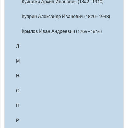
Куинджи Архип Иванович (1842–1910)
Куприн Александр Иванович (1870–1938)
Крылов Иван Андреевич (1769–1844)
Л
М
Н
О
П
Р