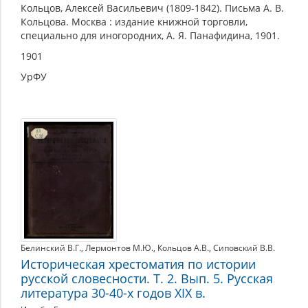
Кольцов, Алексей Васильевич (1809-1842). Письма А. В.
Кольцова. Москва : издание книжной торговли,
специально для иногородних, А. Я. Панафидина, 1901.
1901
УрФУ
Белинский В.Г.
,
Лермонтов М.Ю.
,
Кольцов А.В.
,
Сиповский В.В.
Историческая хрестоматия по истории
русской словесности. Т. 2. Вып. 5. Русская
литература 30-40-х годов XIX в.