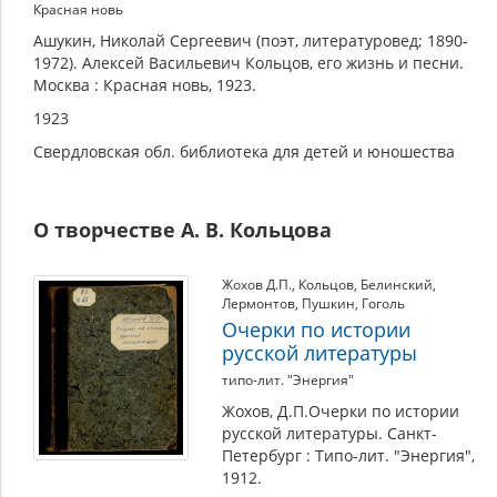
Красная новь
Ашукин, Николай Сергеевич (поэт, литературовед; 1890-
1972). Алексей Васильевич Кольцов, его жизнь и песни.
Москва : Красная новь, 1923.
1923
Свердловская обл. библиотека для детей и юношества
О творчестве А. В. Кольцова
Жохов Д.П.
,
Кольцов
,
Белинский
,
Лермонтов
,
Пушкин
,
Гоголь
Очерки по истории
русской литературы
типо-лит. "Энергия"
Жохов, Д.П.Очерки по истории
русской литературы. Санкт-
Петербург : Типо-лит. "Энергия",
1912.