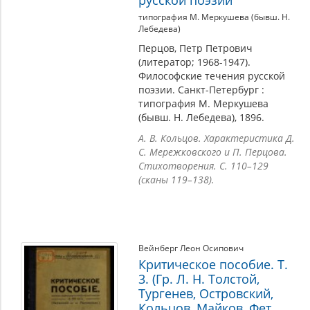
типография М. Меркушева (бывш. Н.
Лебедева)
Перцов, Петр Петрович
(литератор; 1968-1947).
Философские течения русской
поэзии. Санкт-Петербург :
типография М. Меркушева
(бывш. Н. Лебедева), 1896.
А. В. Кольцов. Характеристика Д.
С. Мережковского и П. Перцова.
Стихотворения. С. 110–129
(сканы 119–138).
Вейнберг Леон Осипович
Критическое пособие. Т.
3. (Гр. Л. Н. Толстой,
Тургенев, Островский,
Кольцов, Майков, Фет,