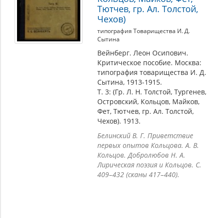
Тютчев, гр. Ал. Толстой,
Чехов)
типография Товарищества И. Д.
Сытина
Вейнберг. Леон Осипович.
Критическое пособие. Москва:
типография товарищества И. Д.
Сытина, 1913-1915.
Т. 3: (Гр. Л. Н. Толстой, Тургенев,
Островский, Кольцов, Майков,
Фет, Тютчев, гр. Ал. Толстой,
Чехов). 1913.
Белинский В. Г. Приветствие
первых опытов Кольцова. А. В.
Кольцов. Добролюбов Н. А.
Лирическая поэзия и Кольцов. С.
409–432 (сканы 417–440).