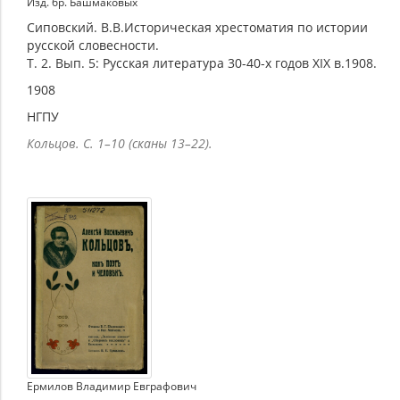
Изд. бр. Башмаковых
Сиповский. В.В.Историческая хрестоматия по истории
русской словесности.
Т. 2. Вып. 5: Русская литература 30-40-х годов XIX в.1908.
1908
НГПУ
Кольцов. С. 1–10 (сканы 13–22).
Ермилов Владимир Евграфович