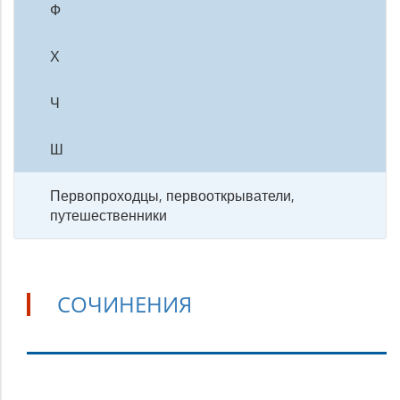
Ф
Х
Ч
Ш
Первопроходцы, первооткрыватели,
путешественники
СОЧИНЕНИЯ