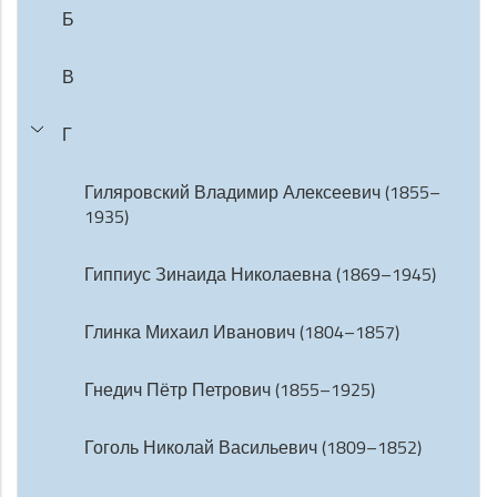
Б
В
Г
Гиляровский Владимир Алексеевич (1855–
1935)
Гиппиус Зинаида Николаевна (1869–1945)
Глинка Михаил Иванович (1804–1857)
Гнедич Пётр Петрович (1855–1925)
Гоголь Николай Васильевич (1809–1852)