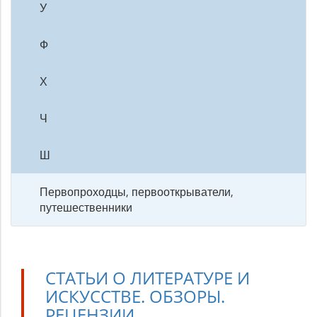
У
Ф
Х
Ч
Ш
Первопроходцы, первооткрыватели,
путешественники
СТАТЬИ О ЛИТЕРАТУРЕ И
ИСКУССТВЕ. ОБЗОРЫ.
РЕЦЕНЗИИ