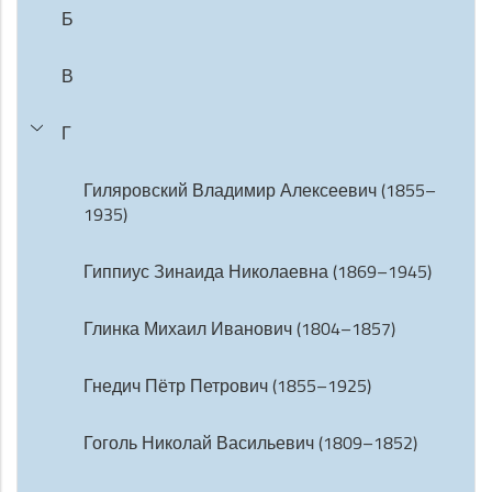
Б
В
Г
Гиляровский Владимир Алексеевич (1855–
1935)
Гиппиус Зинаида Николаевна (1869–1945)
Глинка Михаил Иванович (1804–1857)
Гнедич Пётр Петрович (1855–1925)
Гоголь Николай Васильевич (1809–1852)