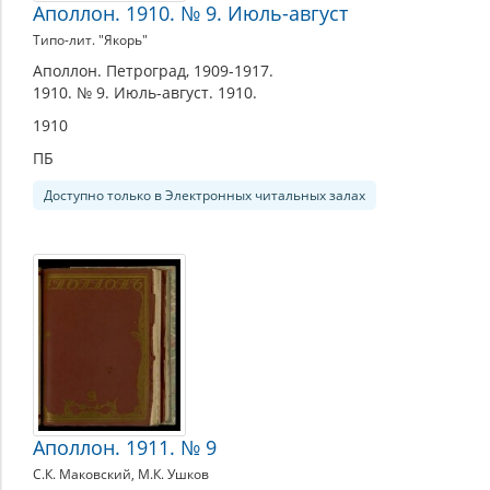
Аполлон. 1910. № 9. Июль-август
Типо-лит. "Якорь"
Аполлон. Петроград, 1909-1917.
1910. № 9. Июль-август. 1910.
1910
ПБ
Доступно только в Электронных читальных залах
Аполлон. 1911. № 9
С.К. Маковский, М.К. Ушков