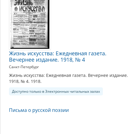
Жизнь искусства: Ежедневная газета.
Вечернее издание. 1918, № 4
Санкт-Петербург
Жизнь искусства: Ежедневная газета. Вечернее издание.
1918, № 4. 1918.
Доступно только в Электронных читальных залах
Письма о русской поэзии