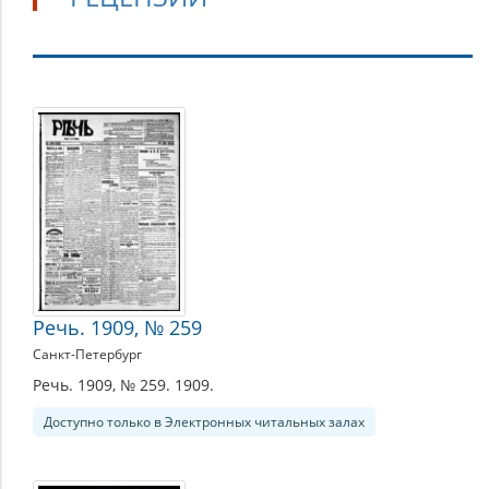
Статьи
о
литературе
и
искусстве.
Обзоры.
Рецензии
Речь. 1909, № 259
Санкт-Петербург
Речь. 1909, № 259. 1909.
Доступно только в Электронных читальных залах