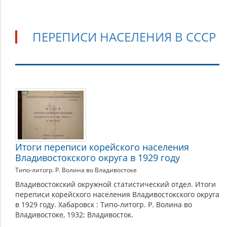
ПЕРЕПИСИ НАСЕЛЕНИЯ В СССР
Переписи
населения
в
СССР
Итоги переписи корейского населения
Владивостокского округа в 1929 году
Типо-литогр. Р. Волина во Владивостоке
Владивостокский окружной статистический отдел. Итоги
переписи корейского населения Владивостокского округа
в 1929 году. Хабаровск : Типо-литогр. Р. Волина во
Владивостоке, 1932; Владивосток.