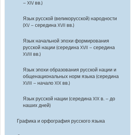
– XIV вв.)
Язык русской (великорусской) народности
(XV – середина XVII вв.)
Язык начальной эпохи формирования
русской нации (середина XVII – середина
XVIII вв.)
Язык эпохи образования русской нации и
общенациональных норм языка (середина
XVIII – начало XIX вв.)
Язык русской нации (середина XIX в. – до
наших дней)
Графика и орфография русского языка