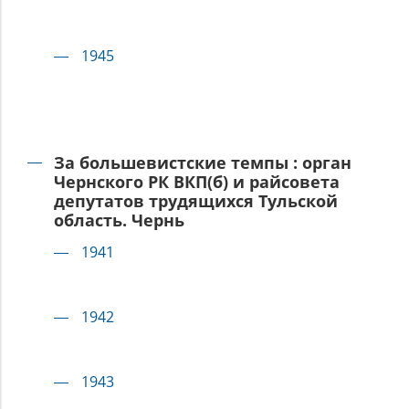
1945
За большевистские темпы : орган
Чернского РК ВКП(б) и райсовета
депутатов трудящихся Тульской
область. Чернь
1941
1942
1943