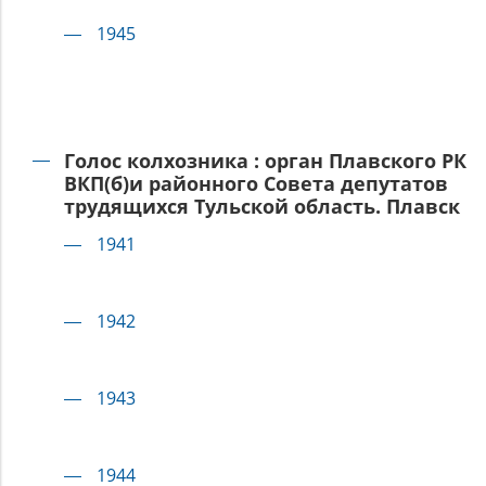
1945
Голос колхозника : орган Плавского РК
ВКП(б)и районного Совета депутатов
трудящихся Тульской область. Плавск
1941
1942
1943
1944