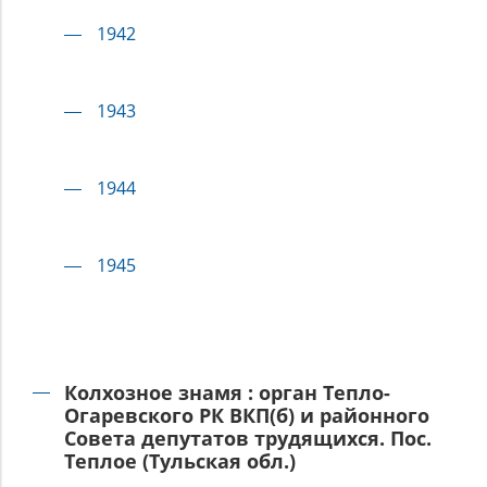
1942
1943
1944
1945
Колхозное знамя : орган Тепло-
Огаревского РК ВКП(б) и районного
Совета депутатов трудящихся. Пос.
Теплое (Тульская обл.)