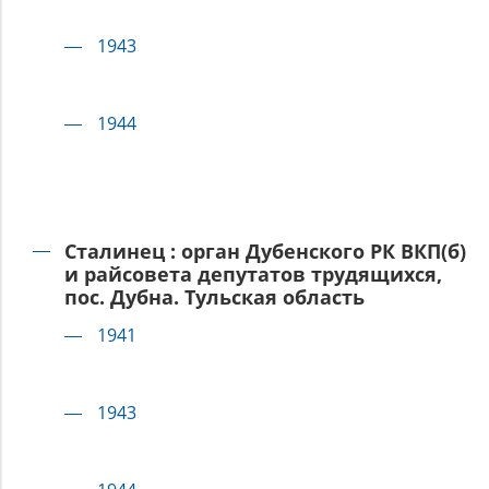
1943
1944
Сталинец : орган Дубенского РК ВКП(б)
и райсовета депутатов трудящихся,
пос. Дубна. Тульская область
1941
1943