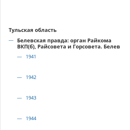
Тульская область
Белевская правда: орган Райкома
ВКП(б), Райсовета и Горсовета. Белев
1941
1942
1943
1944