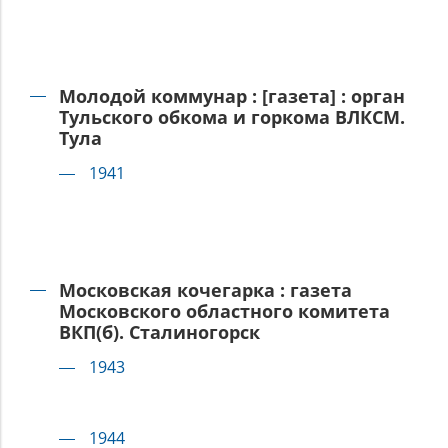
Молодой коммунар : [газета] : орган
Тульского обкома и горкома ВЛКСМ.
Тула
1941
Московская кочегарка : газета
Московского областного комитета
ВКП(б). Сталиногорск
1943
1944