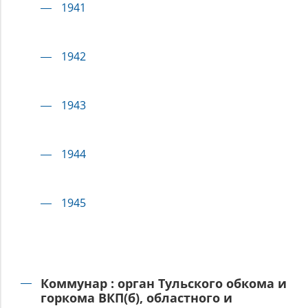
1941
1942
1943
1944
1945
Коммунар : орган Тульского обкома и
горкома ВКП(б), областного и