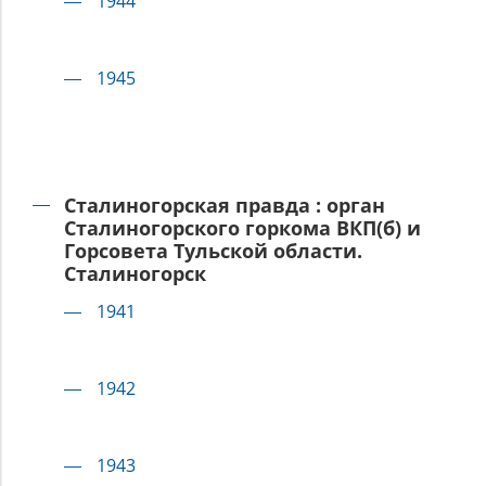
1944
1945
Сталиногорская правда : орган
Сталиногорского горкома ВКП(б) и
Горсовета Тульской области.
Сталиногорск
1941
1942
1943