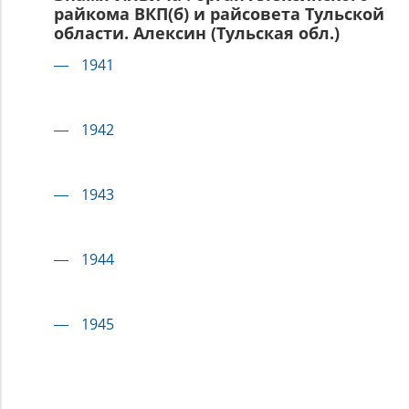
райкома ВКП(б) и райсовета Тульской
области. Алексин (Тульская обл.)
1941
1942
1943
1944
1945