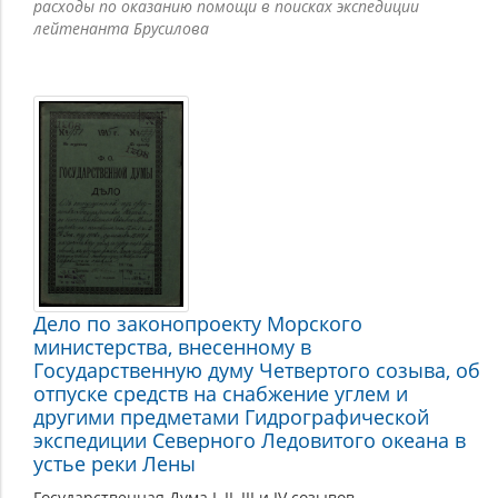
расходы по оказанию помощи в поисках экспедиции
лейтенанта Брусилова
Дело по законопроекту Морского
министерства, внесенному в
Государственную думу Четвертого созыва, об
отпуске средств на снабжение углем и
другими предметами Гидрографической
экспедиции Северного Ледовитого океана в
устье реки Лены
Государственная Дума I, II, III и IV созывов.