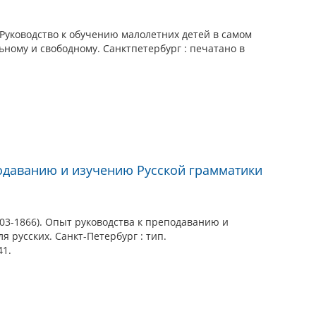
 Руководство к обучению малолетних детей в самом
ному и свободному. Санктпетербург : печатано в
одаванию и изучению Русской грамматики
03-1866). Опыт руководства к преподаванию и
 русских. Санкт-Петербург : тип.
41.