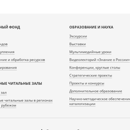
НЫЙ ФОНД
ОБРАЗОВАНИЕ И НАУКА
Экскурсии
ндов
Выставки
тупления
Мультимедийные уроки
ие и обработка ресурсов
Видеолекторий «Знание о России»
нирования
Конференции, круглые столы
Стратегические проекты
Проекты и конкурсы
НЫЕ ЧИТАЛЬНЫЕ ЗАЛЫ
Дополнительное образование
 зал
Научно-методическое обеспечени
е читальные залы в регионах
каталогизации
а рубежом