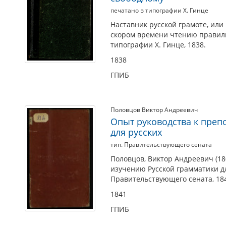
печатано в типографии Х. Гинце
Наставник русской грамоте, или
скором времени чтению правиль
типографии Х. Гинце, 1838.
1838
ГПИБ
Половцов Виктор Андреевич
Опыт руководства к преп
для русских
тип. Правительствующего сената
Половцов, Виктор Андреевич (18
изучению Русской грамматики для
Правительствующего сената, 18
1841
ГПИБ