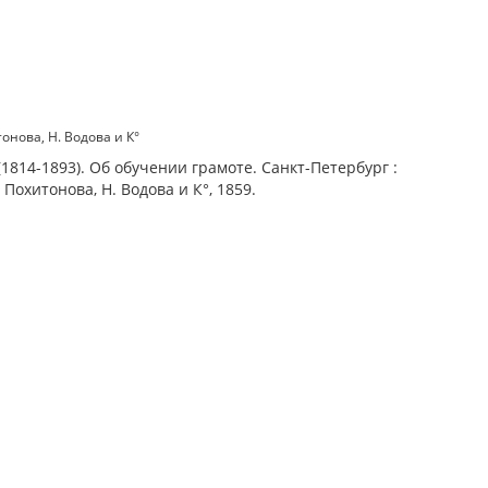
тонова, Н. Водова и К°
1814-1893). Об обучении грамоте. Санкт-Петербург :
. Похитонова, Н. Водова и К°, 1859.