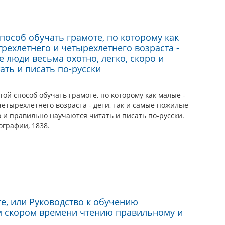
пособ обучать грамоте, по которому как
трехлетнего и четырехлетнего возраста -
е люди весьма охотно, легко, скоро и
ать и писать по-русски
ой способ обучать грамоте, по которому как малые -
четырехлетнего возраста - дети, так и самые пожилые
о и правильно научаются читать и писать по-русски.
ографии, 1838.
е, или Руководство к обучению
м скором времени чтению правильному и