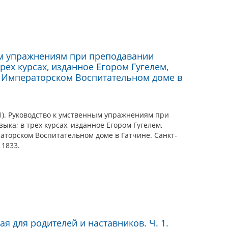
ым упражнениям при преподавании
трех курсах, изданное Егором Гугелем,
 Императорском Воспитательном доме в
41). Руководство к умственным упражнениям при
ыка; в трех курсах, изданное Егором Гугелем,
аторском Воспитательном доме в Гатчине. Санкт-
 1833.
я для родителей и наставников. Ч. 1.