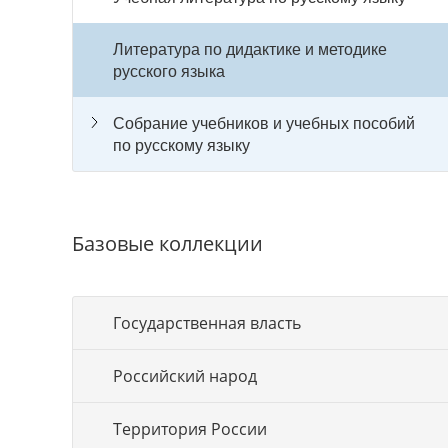
Литература по дидактике и методике
русского языка
Собрание учебников и учебных пособий
по русскому языку
Базовые коллекции
Государственная власть
Российский народ
Территория России