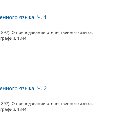
нного языка. Ч. 1
1897). О преподавании отечественного языка.
графии, 1844.
нного языка. Ч. 2
1897). О преподавании отечественного языка.
графии, 1844.