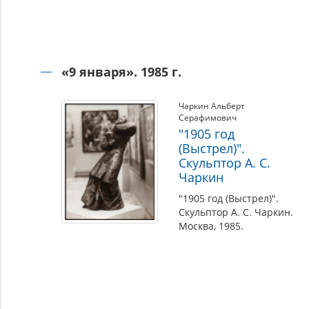
«9 января». 1985 г.
Чаркин Альберт
Серафимович
"1905 год
(Выстрел)".
Скульптор А. С.
Чаркин
"1905 год (Выстрел)".
Скульптор А. С. Чаркин.
Москва, 1985.