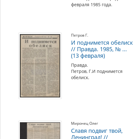
февраля 1985 года.
Петров Г.
И поднимется обелиск
// Правда. 1985, № ...
(13 февраля)
Правда.
Петров, Г.И поднимется
обелиск.
Миронец Олег
Славя подвиг твой,
Ленинград! //