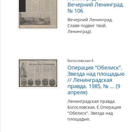
Вечерний Ленинград.
№ 106
Вечерний Ленинград.
Славя подвиг твой,
Ленинград!.
Богословская Е.
Операция "Обелиск".
Звезда над площадью
// Ленинградская
правда. 1985, № ... (9
апреля)
Ленинградская правда.
Богословская, Е.Операция
"Обелиск". Звезда над
площадью.