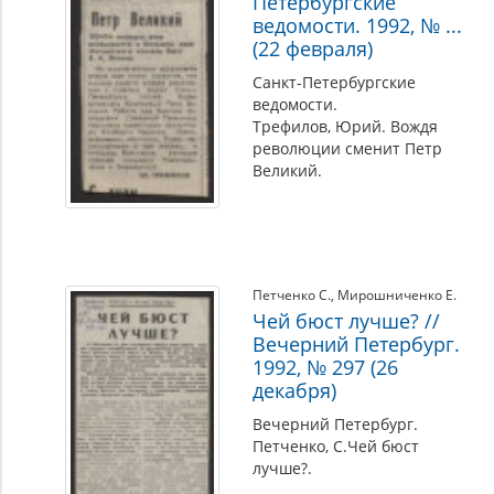
Петербургские
ведомости. 1992, № ...
(22 февраля)
Санкт-Петербургские
ведомости.
Трефилов, Юрий. Вождя
революции сменит Петр
Великий.
Петченко С.
,
Мирошниченко Е.
Чей бюст лучше? //
Вечерний Петербург.
1992, № 297 (26
декабря)
Вечерний Петербург.
Петченко, С.Чей бюст
лучше?.