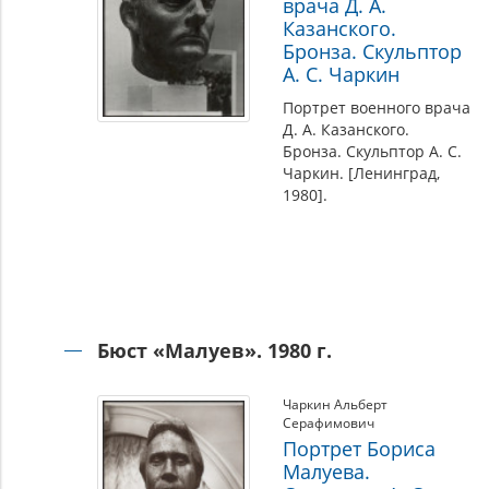
врача Д. А.
Казанского.
Бронза. Скульптор
А. С. Чаркин
Портрет военного врача
Д. А. Казанского.
Бронза. Скульптор А. С.
Чаркин. [Ленинград,
1980].
Бюст «Малуев». 1980 г.
Чаркин Альберт
Серафимович
Портрет Бориса
Малуева.