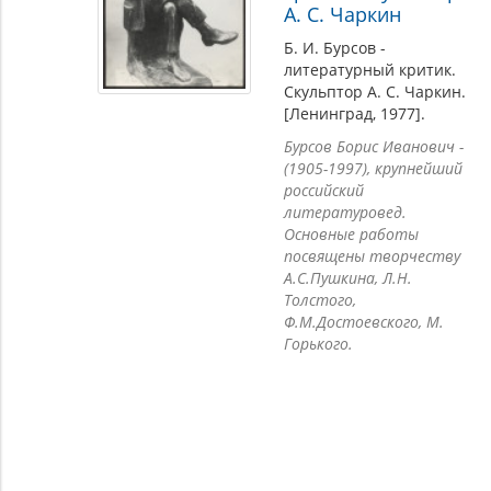
А. С. Чаркин
Б. И. Бурсов -
литературный критик.
Скульптор А. С. Чаркин.
[Ленинград, 1977].
Бурсов Борис Иванович -
(1905-1997), крупнейший
российский
литературовед.
Основные работы
посвящены творчеству
А.С.Пушкина, Л.Н.
Толстого,
Ф.М.Достоевского, М.
Горького.