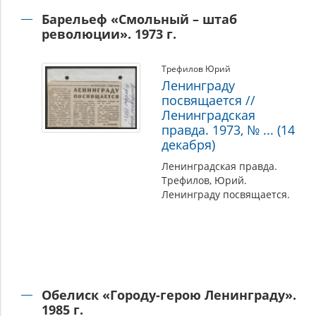
Барельеф «Смольный – штаб
революции». 1973 г.
Трефилов Юрий
Ленинграду
посвящается //
Ленинградская
правда. 1973, № ... (14
декабря)
Ленинградская правда.
Трефилов, Юрий.
Ленинграду посвящается.
Обелиск «Городу-герою Ленинграду».
1985 г.