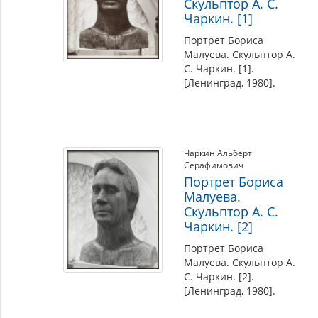
Скульптор А. С.
Чаркин. [1]
Портрет Бориса
Малуева. Скульптор А.
С. Чаркин. [1].
[Ленинград, 1980].
Чаркин Альберт
Серафимович
Портрет Бориса
Малуева.
Скульптор А. С.
Чаркин. [2]
Портрет Бориса
Малуева. Скульптор А.
С. Чаркин. [2].
[Ленинград, 1980].