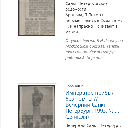
Санкт-Петербургские
ведомости.
Арапова, Л.Пикеты
переместились к Смольному
... и напрасно, - считают в
мэрии.
О судьбе бюста В.И Ленину на
Московском вокзале. Теперь
там стоит бюст Петру I
работы А. Чаркина.
Воронов В.
Император прибыл
без помпы //
Вечерний Санкт-
Петербург. 1993, № ...
(23 июля)
Вечерний Санкт-Петербург.