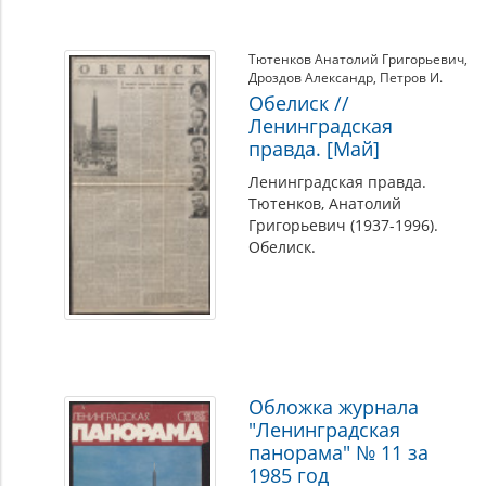
Тютенков Анатолий Григорьевич
,
Дроздов Александр
,
Петров И.
Обелиск //
Ленинградская
правда. [Май]
Ленинградская правда.
Тютенков, Анатолий
Григорьевич (1937-1996).
Обелиск.
Обложка журнала
"Ленинградская
панорама" № 11 за
1985 год