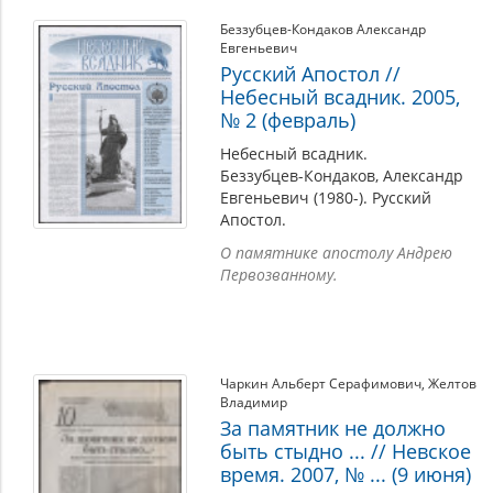
Беззубцев-Кондаков Александр
Евгеньевич
Русский Апостол //
Небесный всадник. 2005,
№ 2 (февраль)
Небесный всадник.
Беззубцев-Кондаков, Александр
Евгеньевич (1980-). Русский
Апостол.
О памятнике апостолу Андрею
Первозванному.
Чаркин Альберт Серафимович
,
Желтов
Владимир
За памятник не должно
быть стыдно ... // Невское
время. 2007, № ... (9 июня)