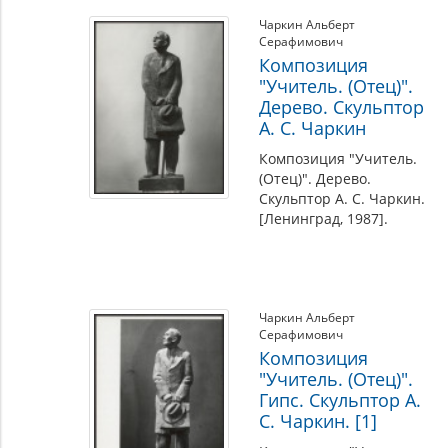
Чаркин Альберт
Серафимович
Композиция
"Учитель. (Отец)".
Дерево. Скульптор
А. С. Чаркин
Композиция "Учитель.
(Отец)". Дерево.
Скульптор А. С. Чаркин.
[Ленинград, 1987].
Чаркин Альберт
Серафимович
Композиция
"Учитель. (Отец)".
Гипс. Скульптор А.
С. Чаркин. [1]