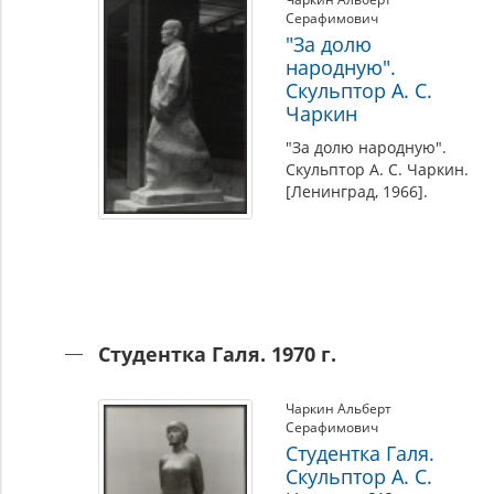
Серафимович
"За долю
народную".
Скульптор А. С.
Чаркин
"За долю народную".
Скульптор А. С. Чаркин.
[Ленинград, 1966].
Студентка Галя. 1970 г.
Чаркин Альберт
Серафимович
Студентка Галя.
Скульптор А. С.