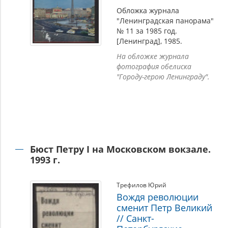
Обложка журнала
"Ленинградская панорама"
№ 11 за 1985 год.
[Ленинград], 1985.
На обложке журнала
фотография обелиска
"Городу-герою Ленинграду".
Бюст Петру I на Московском вокзале.
1993 г.
Трефилов Юрий
Вождя революции
сменит Петр Великий
// Санкт-